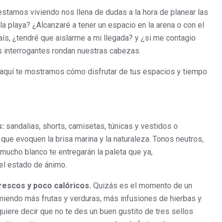
e estamos viviendo nos llena de dudas a la hora de planear las
a playa? ¿Alcanzaré a tener un espacio en la arena o con el
país, ¿tendré que aislarme a mi llegada? y ¿si me contagio
 interrogantes rondan nuestras cabezas.
, aquí te mostramos cómo disfrutar de tus espacios y tiempo
:
sandalias, shorts, camisetas, túnicas y vestidos o
que evoquen la brisa marina y la naturaleza. Tonos neutros,
mucho blanco te entregarán la paleta que ya,
 el estado de ánimo.
rescos y poco calóricos.
Quizás es el momento de un
miendo más frutas y verduras, más infusiones de hierbas y
iere decir que no te des un buen gustito de tres sellos