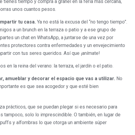
 tienes tiempo y compra a granel en la feria más cercana,
ahorras unos cuantos pesos.
mpartir tu casa.
Ya no está la excusa del “no tengo tiempo”.
amigos a un brunch en la terraza o patio y a ese grupo de
partes un chat en WhatsApp, a juntarse de una vez por
entes protectores contra enfermedades y un envejecimiento
partir con tus seres queridos. Así que ¡anímate!
n la reina del verano: la terraza, el jardín o el patio.
r, amueblar y decorar el espacio que vas a utilizar.
No
importante es que sea acogedor y que esté bien
 prácticos, que se puedan plegar si es necesario para
s tampoco, solo lo imprescindible. O también, en lugar de
, puffs y alfombras lo que otorga un ambiente súper