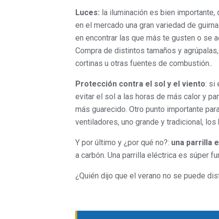
Luces:
la iluminación es bien importante, 
en el mercado una gran variedad de guirnal
en encontrar las que más te gusten o se a
Compra de distintos tamaños y agrúpalas,
cortinas u otras fuentes de combustión..
Protección contra el sol y el viento
: si
evitar el sol a las horas de más calor y p
más guarecido. Otro punto importante par
ventiladores, uno grande y tradicional, lo
Y por último y ¿por qué no?:
una parrilla 
a carbón. Una parrilla eléctrica es súper f
¿Quién dijo que el verano no se puede dis