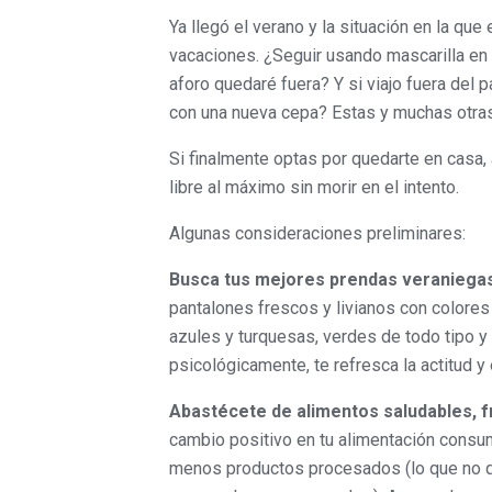
Ya llegó el verano y la situación en la qu
vacaciones. ¿Seguir usando mascarilla en l
aforo quedaré fuera? Y si viajo fuera del 
con una nueva cepa? Estas y muchas otras
Si finalmente optas por quedarte en casa
libre al máximo sin morir en el intento.
Algunas consideraciones preliminares:
Busca tus mejores prendas veraniegas
pantalones frescos y livianos con colores 
azules y turquesas, verdes de todo tipo y 
psicológicamente, te refresca la actitud y
Abastécete de alimentos saludables, f
cambio positivo en tu alimentación consu
menos productos procesados (lo que no qu