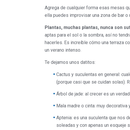
Agrega de cualquier forma esas mesas que
ella puedes improvisar una zona de bar o 
Plantas, muchas plantas, nunca son su
aptas para el sol o la sombra, así no ten
hacerles. Es increíble cómo una terraza c
un verano intenso.
Te dejamos unos datitos:
Cactus y suculentas en general: cual
(porque casi que se cuidan solas). R
Árbol de jade: al crecer es un verda
Mala madre o cinta: muy decorativa y
Aptenia: es una suculenta que nos del
soleadas y con apenas un esqueje s