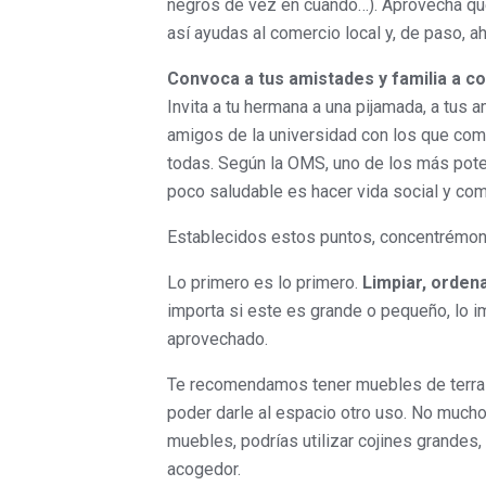
negros de vez en cuando…). Aprovecha que
así ayudas al comercio local y, de paso, 
Convoca a tus amistades y familia a co
Invita a tu hermana a una pijamada, a tus 
amigos de la universidad con los que com
todas. Según la OMS, uno de los más pot
poco saludable es hacer vida social y com
Establecidos estos puntos, concentrémonos e
Lo primero es lo primero.
Limpiar, ordena
importa si este es grande o pequeño, lo 
aprovechado.
Te recomendamos tener muebles de terraza
poder darle al espacio otro uso. No mucho
muebles, podrías utilizar cojines grandes
acogedor.