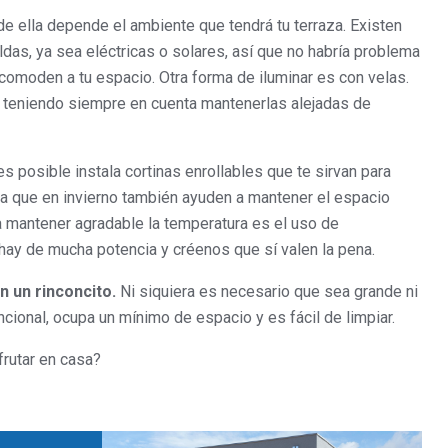
de ella depende el ambiente que tendrá tu terraza. Existen
das, ya sea eléctricas o solares, así que no habría problema
comoden a tu espacio. Otra forma de iluminar es con velas.
 teniendo siempre en cuenta mantenerlas alejadas de
 es posible instala cortinas enrollables que te sirvan para
ara que en invierno también ayuden a mantener el espacio
a mantener agradable la temperatura es el uso de
s hay de mucha potencia y créenos que sí valen la pena.
en un rinconcito.
Ni siquiera es necesario que sea grande ni
uncional, ocupa un mínimo de espacio y es fácil de limpiar.
frutar en casa?