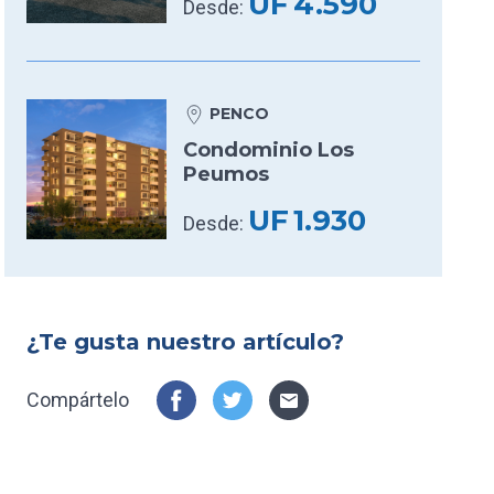
UF
4.590
Desde:
PENCO
Condominio Los
Peumos
UF
1.930
Desde:
¿Te gusta nuestro artículo?
Compártelo