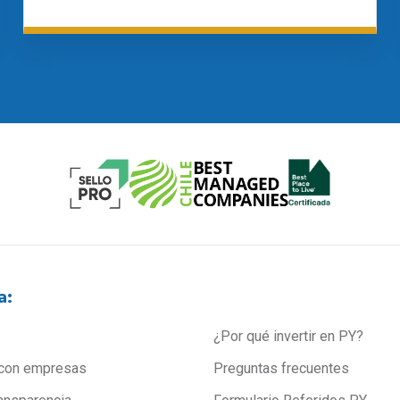
a:
¿Por qué invertir en PY?
con empresas
Preguntas frecuentes