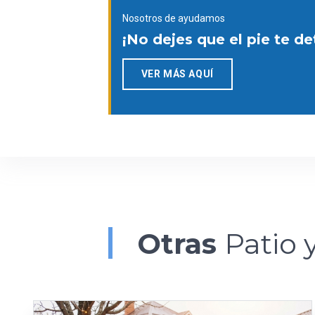
Nosotros de ayudamos
¡No dejes que el pie te d
VER MÁS AQUÍ
Otras
Patio 