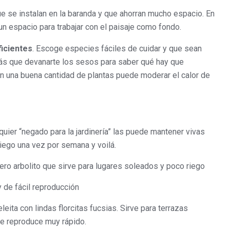
 se instalan en la baranda y que ahorran mucho espacio. En
un espacio para trabajar con el paisaje como fondo.
ficientes
. Escoge especies fáciles de cuidar y que sean
drás que devanarte los sesos para saber qué hay que
on una buena cantidad de plantas puede moderar el calor de
quier “negado para la jardinería” las puede mantener vivas
iego una vez por semana y voilá.
dero arbolito que sirve para lugares soleados y poco riego
 de fácil reproducción
eita con lindas florcitas fucsias. Sirve para terrazas
e reproduce muy rápido.