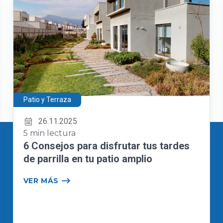
Patio y Terraza
26.11.2025
5 min lectura
6 Consejos para disfrutar tus tardes
de parrilla en tu patio amplio
VER MÁS