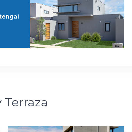
etenga!
y Terraza