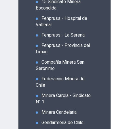
15 Sindicato Minera
Escondida
Fenpruss - Hospital de
Valllenar
Fenpruss - La Serena
Fenpruss - Provincia del
Limari
Compañía Minera San
Gerónimo
Federación Minera de
Chile
Minera Carola - Sindicato
N° 1
Minera Candelaria
Gendarmería de Chile