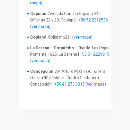
mapa
)
Copiapó
:
Avenida Cancha Rayada 419,
Oficinas 22 y 23,
Copiapó |
+56 52 2212536
(
ver mapa
)
Copiapó
: Colipí n°621 | (
ver mapa
)
La Serena – Coquimbo – Ovalle
: Las Rojas
Poniente 1625, La Serena |
+56 51 2229815
(
ver mapa
)
Concepción
: Av. Arturo Prat 199, Torre B
Oficina 902, Edificio Centro Costanera,
Concepción |
+56 41 273 6318
(
ver mapa
)