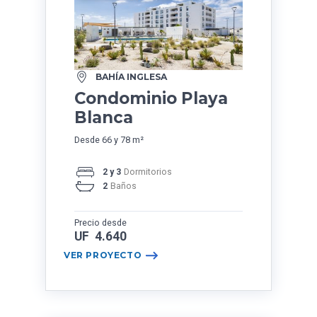
BAHÍA INGLESA
Condominio Playa
Blanca
Desde 66 y 78 m²
2 y 3
Dormitorios
2
Baños
Precio desde
UF 4.640
VER PROYECTO