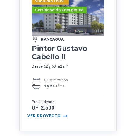
Subsidio DS19
Certificación Energética
RANCAGUA
Pintor Gustavo
Cabello II
Desde 62 y 63 m2 m²
3
Dormitorios
1 y 2
Baños
Precio desde
UF 2.500
VER PROYECTO