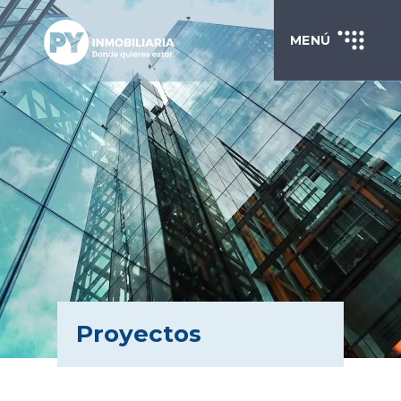
MENÚ
Proyectos