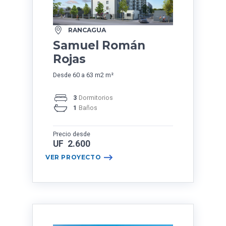
RANCAGUA
Samuel Román
Rojas
Desde 60 a 63 m2 m²
3
Dormitorios
1
Baños
Precio desde
UF 2.600
VER PROYECTO