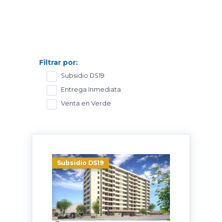
Filtrar por:
Subsidio DS19
Entrega Inmediata
Venta en Verde
Subsidio DS19