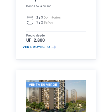
Desde 52 a 62 m²
2 y 3
Dormitorios
1 y 2
Baños
Precio desde
UF 2.800
VER PROYECTO
VENTA EN VERDE