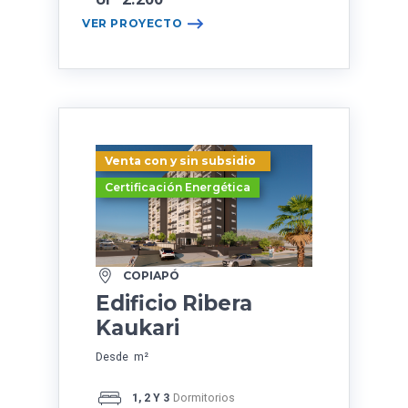
VER PROYECTO
Venta con y sin subsidio
Certificación Energética
COPIAPÓ
Edificio Ribera
Kaukari
Desde m²
1, 2 Y 3
Dormitorios