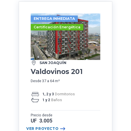
ENTREGA INMEDIATA
Certificación Energética
SAN JOAQUÍN
Valdovinos 201
Desde 37 a 64 m²
1, 2 y 3
Dormitorios
1 y 2
Baños
Precio desde
UF 3.005
VER PROYECTO