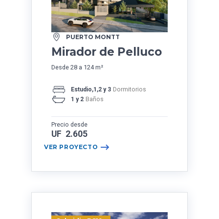
PUERTO MONTT
Mirador de Pelluco
Desde 28 a 124 m²
Estudio,1,2 y 3
Dormitorios
1 y 2
Baños
Precio desde
UF 2.605
VER PROYECTO