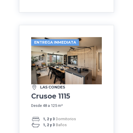
ENTREGA INMEDIATA
LAS CONDES
Crusoe 1115
Desde 48 a 125 m²
1, 2 y 3
Dormitorios
1, 2 y 3
Baños