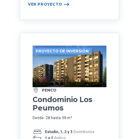
VER PROYECTO
PROYECTO DE INVERSIÓN
PENCO
Condominio Los
Peumos
Desde 28 hasta 59 m²
Estudio, 1, 2 y 3
Dormitorios
1 y 2
Baños