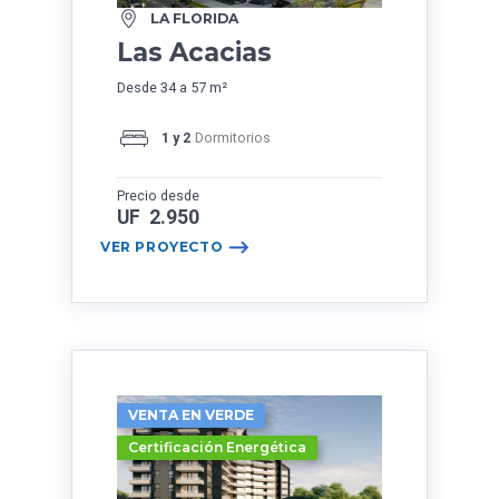
LA FLORIDA
Las Acacias
Desde 34 a 57 m²
1 y 2
Dormitorios
Precio desde
UF 2.950
VER PROYECTO
VENTA EN VERDE
Certificación Energética