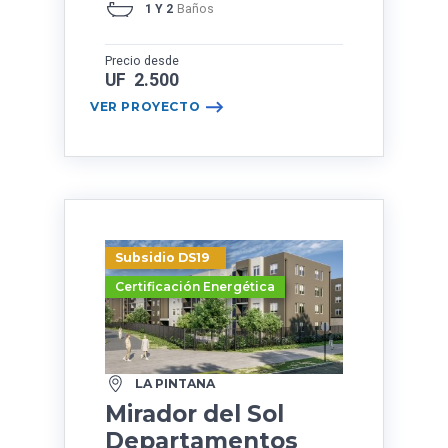
1 Y 2
Baños
Precio desde
UF 2.500
VER PROYECTO
Subsidio DS19
Certificación Energética
LA PINTANA
Mirador del Sol
Departamentos