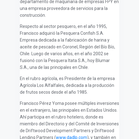
departamento de maquinaria de empresas FPY en
una empresa proveedora de servicios para la
construcción.
Respecto al sector pesquero, en el año 1995,
Francisco adquirió la Pesquera Confish S.A.
Empresa dedicada a la fabricación de harina y
aceite de pescado en Coronel, Región del Bío Bío,
Chile. Luego de varios años, en el año 2002 se
fusionó con la Pesquera Itata S.A., hoy Blumar
S.A., una de las principales en Chile.
En el rubro agrícola, es Presidente de la empresa
Agrícola Los Alfalfales, dedicada a la producción
de frutos secos desde el año 1985.
Francisco Pérez Yoma posee múltiples inversiones
en el extranjero, las principales en Estados Unidos.
Ahí participa en el rubro hotelero, donde es
miembro del Directorio y del Comité de Inversiones
de Driftwood Development Partners y Driftwood
Lending Partners
(
www.dadlp.com
),
y también en