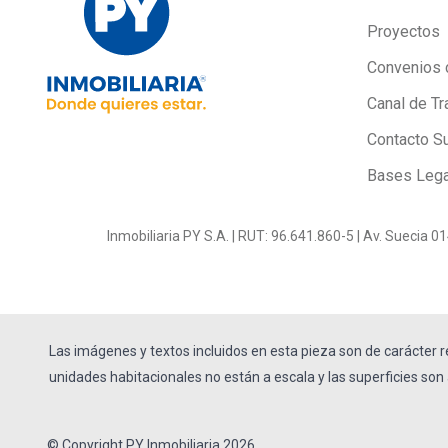
Proyectos
Convenios 
Canal de Tr
Contacto S
Bases Leg
Inmobiliaria PY S.A. | RUT: 96.641.860-5 | Av. Suecia 
Las imágenes y textos incluidos en esta pieza son de carácter r
unidades habitacionales no están a escala y las superficies son 
© Copyright PY Inmobiliaria 2026