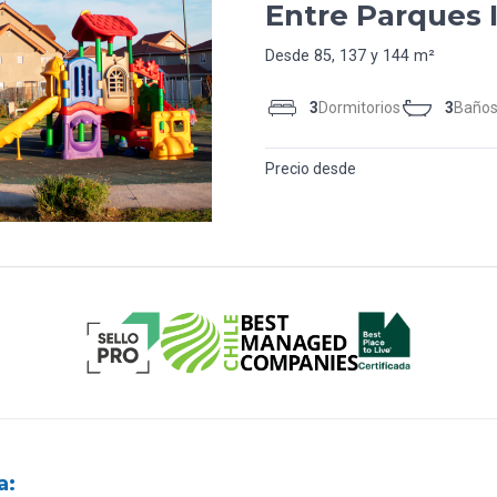
Entre Parques 
Desde 85, 137 y 144 m²
3
Dormitorios
3
Baño
Precio desde
a: