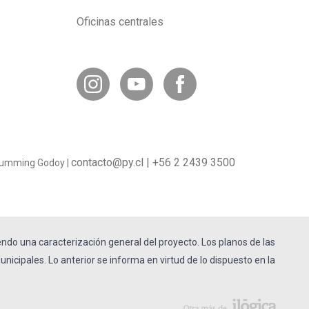
Oficinas centrales
contacto@py.cl
|
+56 2 2439 3500
o Cumming Godoy |
endo una caracterización general del proyecto. Los planos de las
nicipales. Lo anterior se informa en virtud de lo dispuesto en la