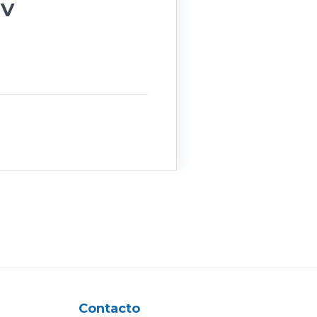
IV
s
Contacto