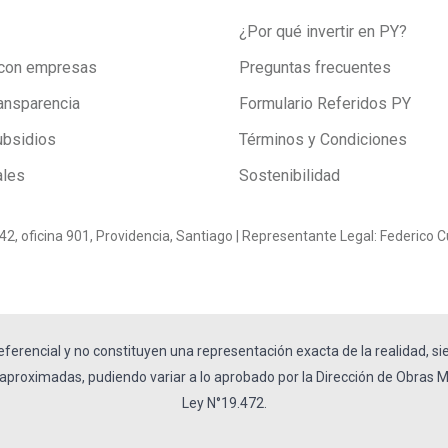
¿Por qué invertir en PY?
con empresas
Preguntas frecuentes
ansparencia
Formulario Referidos PY
ubsidios
Términos y Condiciones
ales
Sostenibilidad
0142, oficina 901, Providencia, Santiago | Representante Legal: Federic
eferencial y no constituyen una representación exacta de la realidad, si
aproximadas, pudiendo variar a lo aprobado por la Dirección de Obras Mu
Ley N°19.472.