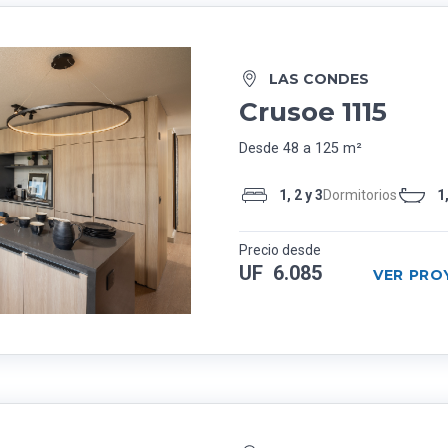
LAS CONDES
Crusoe 1115
Desde 48 a 125 m²
1, 2 y 3
Dormitorios
1,
Precio desde
UF 6.085
VER PRO