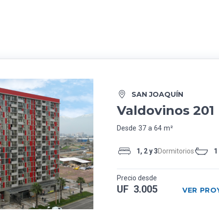
SAN JOAQUÍN
Valdovinos 201
Desde 37 a 64 m²
1, 2 y 3
Dormitorios
1
Precio desde
UF 3.005
VER PRO