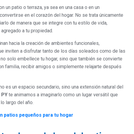
 un patio o terraza, ya sea en una casa o en un
convertirse en el corazón del hogar. No se trata únicamente
ñarlo de manera que se integre con tu estilo de vida,
 agregado a tu propiedad.
inan hacia la creación de ambientes funcionales,
e inviten a disfrutar tanto de los días soleados como de las
no solo embellece tu hogar, sino que también se convierte
on familia, recibir amigos o simplemente relajarte después
no es un espacio secundario, sino una extensión natural del
a PY
te animamos a imaginarlo como un lugar versátil que
lo largo del año.
en patios pequeños para tu hogar