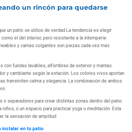
creando un rincón para quedarse
ue un patio se utilice de verdad.La tendencia es elegir
como el del interior, pero resistente a la intemperie.
rmeables y camas colgantes son piezas cada vez más
nes con fundas lavables, alfombras de exterior y mantas
or y cambiante según la estación. Los colores vivos aportan
tras transmiten calma y elegancia. La combinación de ambos
ero.
o separadores para crear distintas zonas dentro del patio:
a niños, o un espacio para practicar yoga o meditación. Esta
der la sensación de amplitud.
instalar en tu patio