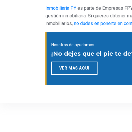
Inmobiliaria PY
es parte de Empresas FPY,
gestión inmobiliaria. Si quieres obtener 
inmobiliarios,
no dudes en ponerte en cont
Nosotros de ayudamos
¡No dejes que el pie te d
VER MÁS AQUÍ