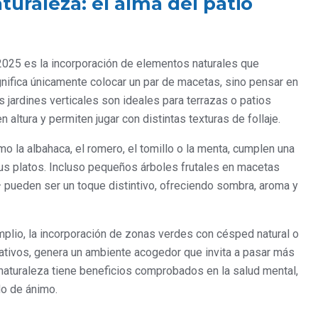
uraleza: el alma del patio
 2025 es la incorporación de elementos naturales que
ignifica únicamente colocar un par de macetas, sino pensar en
jardines verticales son ideales para terrazas o patios
altura y permiten jugar con distintas texturas de follaje.
o la albahaca, el romero, el tomillo o la menta, cumplen una
tus platos. Incluso pequeños árboles frutales en macetas
pueden ser un toque distintivo, ofreciendo sombra, aroma y
plio, la incorporación de zonas verdes con césped natural o
ativos, genera un ambiente acogedor que invita a pasar más
 naturaleza tiene beneficios comprobados en la salud mental,
do de ánimo.