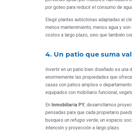
por goteo para reducir el consumo de agua 
Elegir plantas autóctonas adaptadas al cli
menos mantenimiento, menos agua y son má
costos a largo plazo, sino que también co
4. Un patio que suma val
Invertir en un patio bien diseñado es una
enormemente las propiedades que ofrecen e
casas con patios amplios o departamentos 
equipados con mobiliario funcional, vegeta
En
Inmobiliaria PY
, desarrollamos proyect
pensadas para que cada propietario pueda
busques un refugio verde, un espacio social
intención y proyección a largo plazo.