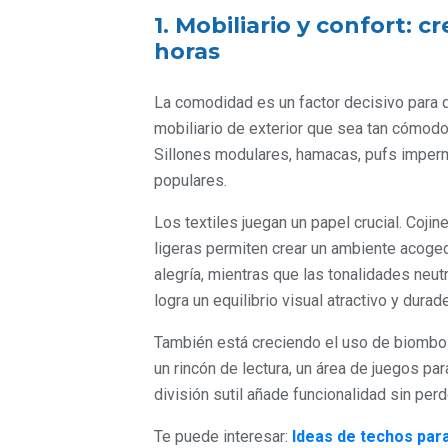
1. Mobiliario y confort: 
horas
La comodidad es un factor decisivo para q
mobiliario de exterior que sea tan cómodo 
Sillones modulares, hamacas, pufs impe
populares.
Los textiles juegan un papel crucial. Coji
ligeras permiten crear un ambiente acoged
alegría, mientras que las tonalidades neu
logra un equilibrio visual atractivo y durad
También está creciendo el uso de biombos 
un rincón de lectura, un área de juegos par
división sutil añade funcionalidad sin per
Te puede interesar:
Ideas de techos para 