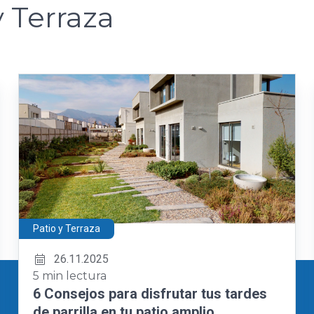
y Terraza
Patio y Terraza
26.11.2025
5 min lectura
6 Consejos para disfrutar tus tardes
de parrilla en tu patio amplio