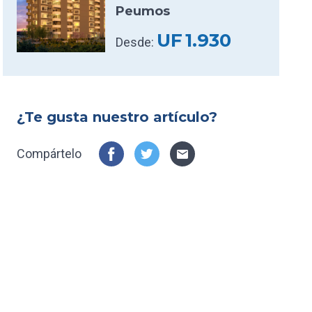
Peumos
UF
1.930
Desde:
¿Te gusta nuestro artículo?
Compártelo