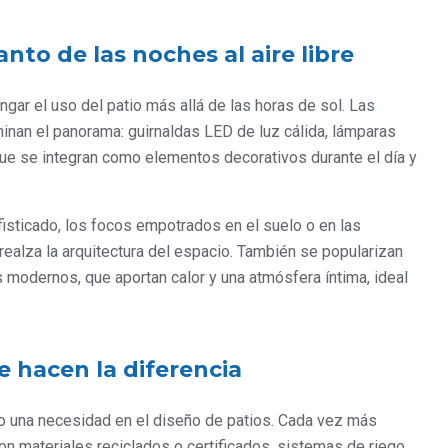
anto de las noches al aire libre
ngar el uso del patio más allá de las horas de sol. Las
inan el panorama: guirnaldas LED de luz cálida, lámparas
que se integran como elementos decorativos durante el día y
sticado, los focos empotrados en el suelo o en las
realza la arquitectura del espacio. También se popularizan
 modernos, que aportan calor y una atmósfera íntima, ideal
e hacen la diferencia
no una necesidad en el diseño de patios. Cada vez más
n materiales reciclados o certificados, sistemas de riego