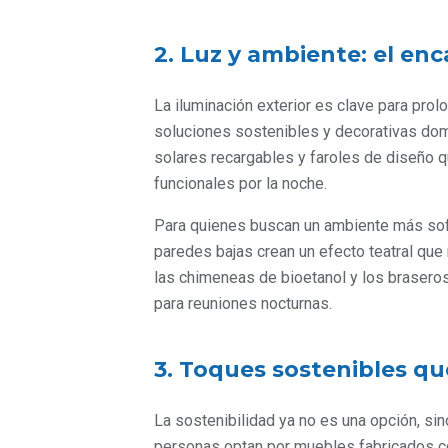
2. Luz y ambiente: el enc
La iluminación exterior es clave para prolo
soluciones sostenibles y decorativas dom
solares recargables y faroles de diseño 
funcionales por la noche.
Para quienes buscan un ambiente más sofi
paredes bajas crean un efecto teatral que 
las chimeneas de bioetanol y los braseros
para reuniones nocturnas.
3. Toques sostenibles qu
La sostenibilidad ya no es una opción, si
personas optan por muebles fabricados co