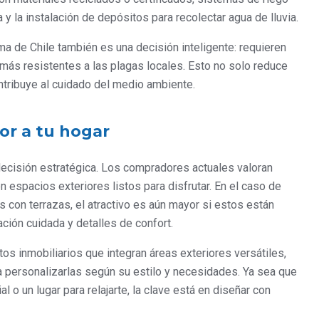
y la instalación de depósitos para recolectar agua de lluvia.
ma de Chile también es una decisión inteligente: requieren
s resistentes a las plagas locales. Esto no solo reduce
ntribuye al cuidado del medio ambiente.
or a tu hogar
 decisión estratégica. Los compradores actuales valoran
spacios exteriores listos para disfrutar. En el caso de
con terrazas, el atractivo es aún mayor si estos están
ción cuidada y detalles de confort.
os inmobiliarios que integran áreas exteriores versátiles,
 personalizarlas según su estilo y necesidades. Ya sea que
 o un lugar para relajarte, la clave está en diseñar con