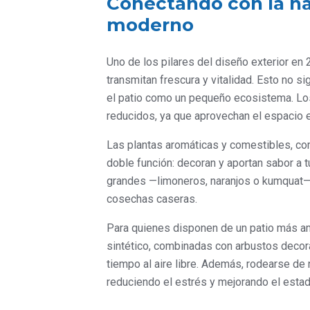
Conectando con la nat
moderno
Uno de los pilares del diseño exterior en
transmitan frescura y vitalidad. Esto no s
el patio como un pequeño ecosistema. Los 
reducidos, ya que aprovechan el espacio en 
Las plantas aromáticas y comestibles, com
doble función: decoran y aportan sabor a 
grandes —limoneros, naranjos o kumquat— 
cosechas caseras.
Para quienes disponen de un patio más am
sintético, combinadas con arbustos decor
tiempo al aire libre. Además, rodearse de
reduciendo el estrés y mejorando el esta