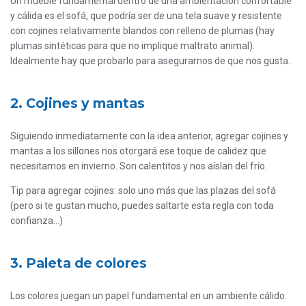
Un mueble fundamental dentro de una ambientación confortable
y cálida es el sofá, que podría ser de una tela suave y resistente
con cojines relativamente blandos con relleno de plumas (hay
plumas sintéticas para que no implique maltrato animal).
Idealmente hay que probarlo para asegurarnos de que nos gusta.
2. Cojines y mantas
Siguiendo inmediatamente con la idea anterior, agregar cojines y
mantas a los sillones nos otorgará ese toque de calidez que
necesitamos en invierno. Son calentitos y nos aíslan del frío.
Tip para agregar cojines: solo uno más que las plazas del sofá
(pero si te gustan mucho, puedes saltarte esta regla con toda
confianza…)
3. Paleta de colores
Los colores juegan un papel fundamental en un ambiente cálido.