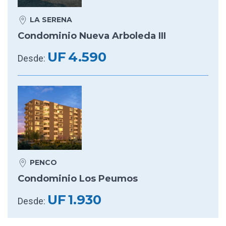
LA SERENA
Condominio Nueva Arboleda III
UF
4.590
Desde:
PENCO
Condominio Los Peumos
UF
1.930
Desde: