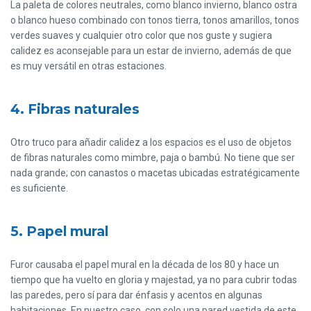
La paleta de colores neutrales, como blanco invierno, blanco ostra
o blanco hueso combinado con tonos tierra, tonos amarillos, tonos
verdes suaves y cualquier otro color que nos guste y sugiera
calidez es aconsejable para un estar de invierno, además de que
es muy versátil en otras estaciones.
4. Fibras naturales
Otro truco para añadir calidez a los espacios es el uso de objetos
de fibras naturales como mimbre, paja o bambú. No tiene que ser
nada grande; con canastos o macetas ubicadas estratégicamente
es suficiente.
5. Papel mural
Furor causaba el papel mural en la década de los 80 y hace un
tiempo que ha vuelto en gloria y majestad, ya no para cubrir todas
las paredes, pero sí para dar énfasis y acentos en algunas
habitaciones. En nuestro caso, con solo una pared vestida de este