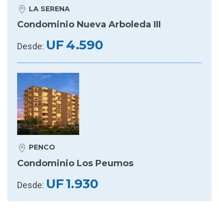
LA SERENA
Condominio Nueva Arboleda III
UF
4.590
Desde:
PENCO
Condominio Los Peumos
UF
1.930
Desde: