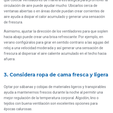
que colocar ventiladores de manera estratégica para promover la
circulación de aire puede ayudar mucho. Ubicarlos cerca de
ventanas abiertas o en áreas donde puedan crear corrientes de
aire ayuda a disipar el calor acumulado y generar una sensación
de frescura.
Asimismo, ajustar la dirección de los ventiladores para que soplen
hacia abajo puede crear una brisa refrescante. Por ejemplo, en
verano configúralos para girar en sentido contrario a las agujas del
reloj a una velocidad moderada y así generar una sensación de
frescura al dispersar el aire caliente acumulado en el techo hacia
afuera.
3. Considera ropa de cama fresca y ligera
Optar por sábanas y cobijas de materiales ligeros y transpirables
ayuda a mantenernos frescos durante la noche al permitir una
mejor regulación de la temperatura corporal. Algodón, lino o
tejidos con buena ventilación son excelentes opciones para
épocas calurosas.