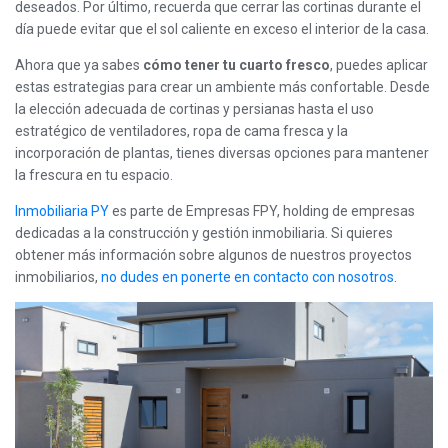
deseados. Por último, recuerda que cerrar las cortinas durante el
día puede evitar que el sol caliente en exceso el interior de la casa.
Ahora que ya sabes
cómo tener tu cuarto fresco
, puedes aplicar
estas estrategias para crear un ambiente más confortable. Desde
la elección adecuada de cortinas y persianas hasta el uso
estratégico de ventiladores, ropa de cama fresca y la
incorporación de plantas, tienes diversas opciones para mantener
la frescura en tu espacio.
Inmobiliaria PY
es parte de Empresas FPY, holding de empresas
dedicadas a la construcción y gestión inmobiliaria. Si quieres
obtener más información sobre algunos de nuestros proyectos
inmobiliarios,
no dudes en ponerte en contacto con nosotros.