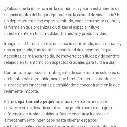
¿Sabías que la eficiencia en la distribución y aprovechamiento del
espacio dentro del hogar repercute en la calidad de vida diaria? En
un departamento con espacio limitado, cada centímetro cuenta y
la forma en que organizas o utilizas el espacio influye
directamente en tu comodidad, bienestar y productividad.
Imagina la diferencia entre un espacio abarrotado, desordenado y
uno organizado, funcional. La capacidad de encontrar lo que
necesitas de manera rápida, de moverte con fluidez y de sentirte
relajado en tu entorno son aspectos cruciales para tu día a día.
Por tanto, la optimización inteligente de cada área no solo crea un
ambiente más agradable, sino que también libera la mente de
distracciones innecesarias, permitiéndote concentrarte en lo que
realmente importa.
En un
departamento pequeño
, maximizar cada rincón se
convierte en un desafío creativo que puede marcar una gran
diferencia en tu vida cotidiana. Desde encontrar lugares de
almacenamiento ingeniosos hasta diseñar espacios
multifuncionales, cada paso hacia la optimización contribuye a