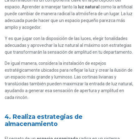
La iluminación es un componente clave en la percepción del
espacio. Aprender a manejar tanto la
luz natural
como la artificial
puede cambiar de manera radical la atmósfera de un lugar. La luz
adecuada puede hacer que un espacio pequeño parezca más
amplio y acogedor.
Y es que jugar con la disposición de las luces, elegir tonalidades
adecuadas y aprovechar la luz natural al máximo son estrategias
que transformarán la sensación de amplitud en tu departamento.
De igual manera, considera la instalación de espejos
estratégicamente ubicados para reflejar la luz y crear la ilusión de
un espacio más grande y luminoso. Las cortinas livianas y
translúcidas también pueden maximizar la entrada de luz natural,
ayudando a generar esa sensación de apertura y amplitud en
cada rincón.
4. Realiza estrategias de
almacenamiento
El secreto de un
espacio organizado
radica en un sistema