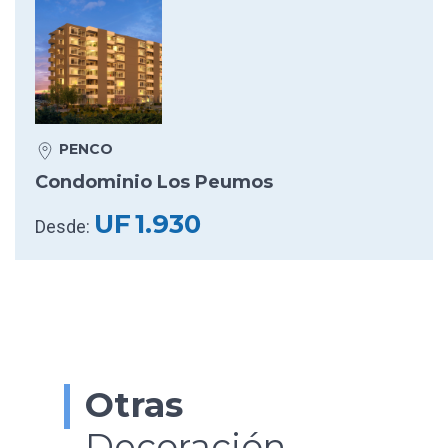
PENCO
Condominio Los Peumos
UF
1.930
Desde:
Otras
Decoración