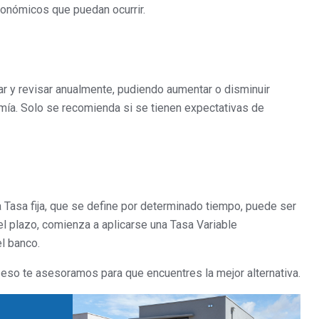
conómicos que puedan ocurrir.
ar y revisar anualmente, pudiendo aumentar o disminuir
mía. Solo se recomienda si se tienen expectativas de
una Tasa fija, que se define por determinado tiempo, puede ser
el plazo, comienza a aplicarse una Tasa Variable
el banco.
eso te asesoramos para que encuentres la mejor alternativa.