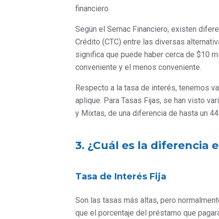
financiero.
Según el Sernac Financiero, existen difer
Crédito (CTC) entre las diversas alternati
significa que puede haber cerca de $10 m
conveniente y el menos conveniente.
Respecto a la tasa de interés, tenemos va
aplique. Para Tasas Fijas, se han visto v
y Mixtas, de una diferencia de hasta un 44
3. ¿Cuál es la diferencia e
Tasa de Interés Fija
Son las tasas más altas, pero normalmente
que el porcentaje del préstamo que pagarás