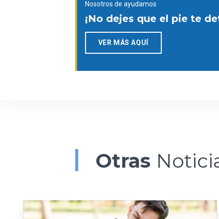
Nosotros de ayudamos
¡No dejes que el pie te d
VER MÁS AQUÍ
Otras
Notici