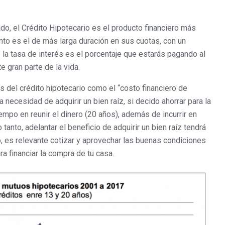
do, el Crédito Hipotecario es el producto financiero más
to es el de más larga duración en sus cuotas, con un
la tasa de interés es el porcentaje que estarás pagando al
 gran parte de la vida.
s del crédito hipotecario como el “costo financiero de
a necesidad de adquirir un bien raíz, si decido ahorrar para la
po en reunir el dinero (20 años), además de incurrir en
tanto, adelantar el beneficio de adquirir un bien raíz tendrá
o, es relevante cotizar y aprovechar las buenas condiciones
 financiar la compra de tu casa.