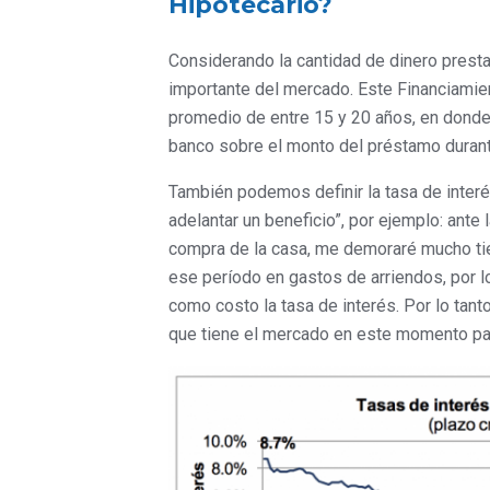
Hipotecario?
Considerando la cantidad de dinero presta
importante del mercado. Este Financiamien
promedio de entre 15 y 20 años, en donde 
banco sobre el monto del préstamo durante
También podemos definir la tasa de interé
adelantar un beneficio”, por ejemplo: ante l
compra de la casa, me demoraré mucho tiem
ese período en gastos de arriendos, por lo 
como costo la tasa de interés. Por lo tant
que tiene el mercado en este momento para