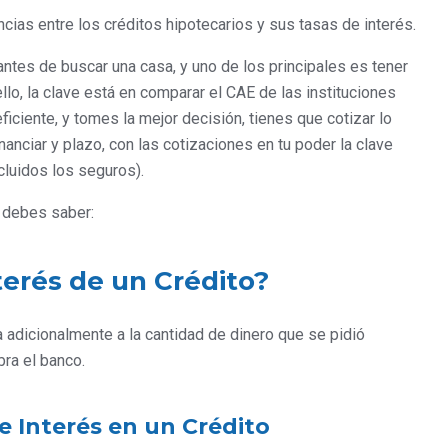
cias entre los créditos hipotecarios y sus tasas de interés.
ntes de buscar una casa, y uno de los principales es tener
llo, la clave está en comparar el CAE de las instituciones
ficiente, y tomes la mejor decisión, tienes que cotizar lo
anciar y plazo, con las cotizaciones en tu poder la clave
ncluidos los seguros).
e debes saber:
terés de un Crédito?
a adicionalmente a la cantidad de dinero que se pidió
bra el banco.
e Interés en un Crédito