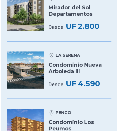
Mirador del Sol
Departamentos
UF
2.800
Desde:
LA SERENA
Condominio Nueva
Arboleda III
UF
4.590
Desde:
PENCO
Condominio Los
Peumos