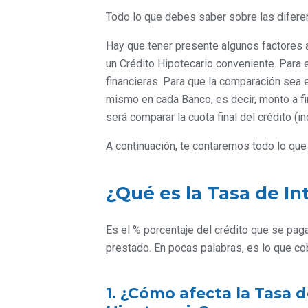
Todo lo que debes saber sobre las diferen
Hay que tener presente algunos factores a
un Crédito Hipotecario conveniente. Para e
financieras. Para que la comparación sea e
mismo en cada Banco, es decir, monto a fin
será comparar la cuota final del crédito (i
A continuación, te contaremos todo lo qu
¿Qué es la Tasa de In
Es el % porcentaje del crédito que se pag
prestado. En pocas palabras, es lo que co
1. ¿Cómo afecta la Tasa d