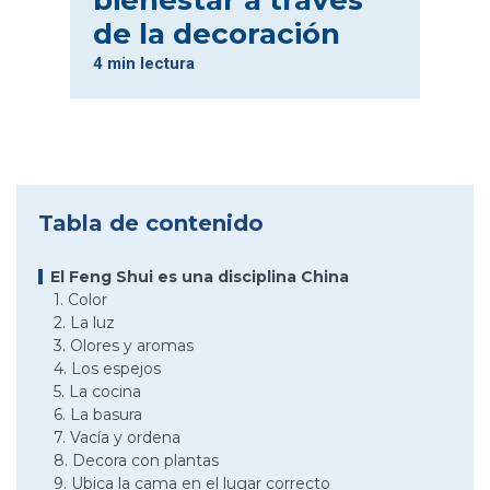
bienestar a través
de la decoración
4 min lectura
Tabla de contenido
El Feng Shui es una disciplina China
1. Color
2. La luz
3. Olores y aromas
4. Los espejos
5. La cocina
6. La basura
7. Vacía y ordena
8. Decora con plantas
9. Ubica la cama en el lugar correcto