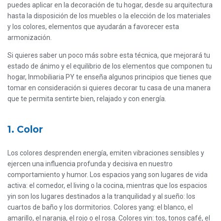
puedes aplicar en la decoración de tu hogar, desde su arquitectura
hasta la disposición de los muebles o la elección de los materiales
y los colores, elementos que ayudarán a favorecer esta
armonización.
Si quieres saber un poco más sobre esta técnica, que mejorará tu
estado de ánimo y el equilibrio de los elementos que componen tu
hogar, Inmobiliaria PY te enseña algunos principios que tienes que
tomar en consideración si quieres decorar tu casa de una manera
que te permita sentirte bien, relajado y con energía.
1. Color
Los colores desprenden energía, emiten vibraciones sensibles y
ejercen una influencia profunda y decisiva en nuestro
comportamiento y humor. Los espacios yang son lugares de vida
activa: el comedor, el living o la cocina, mientras que los espacios
yin son los lugares destinados a la tranquilidad y al sueño: los
cuartos de baño y los dormitorios. Colores yang: el blanco, el
amarillo, el naranja, el rojo o el rosa. Colores yin: tos, tonos café, el