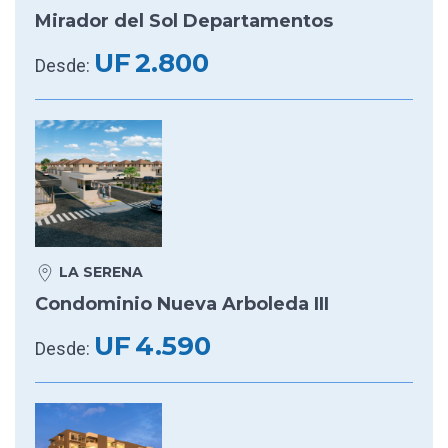
Mirador del Sol Departamentos
UF
2.800
Desde:
LA SERENA
Condominio Nueva Arboleda III
UF
4.590
Desde: