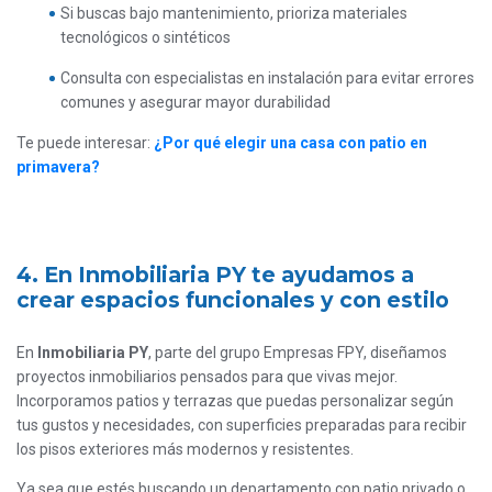
Si buscas bajo mantenimiento, prioriza materiales
tecnológicos o sintéticos
Consulta con especialistas en instalación para evitar errores
comunes y asegurar mayor durabilidad
Te puede interesar:
¿Por qué elegir una casa con patio en
primavera?
4. En Inmobiliaria PY te ayudamos a
crear espacios funcionales y con estilo
En
Inmobiliaria PY
, parte del grupo Empresas FPY, diseñamos
proyectos inmobiliarios pensados para que vivas mejor.
Incorporamos patios y terrazas que puedas personalizar según
tus gustos y necesidades, con superficies preparadas para recibir
los pisos exteriores más modernos y resistentes.
Ya sea que estés buscando un departamento con patio privado o