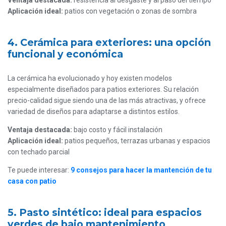
Ventaja destacada:
resistencia al desgaste y al paso del tiempo
Aplicación ideal:
patios con vegetación o zonas de sombra
4. Cerámica para exteriores: una opción
funcional y económica
La cerámica ha evolucionado y hoy existen modelos
especialmente diseñados para patios exteriores. Su relación
precio-calidad sigue siendo una de las más atractivas, y ofrece
variedad de diseños para adaptarse a distintos estilos.
Ventaja destacada:
bajo costo y fácil instalación
Aplicación ideal:
patios pequeños, terrazas urbanas y espacios
con techado parcial
Te puede interesar:
9 consejos para hacer la mantención de tu
casa con patio
5. Pasto sintético: ideal para espacios
verdes de bajo mantenimiento