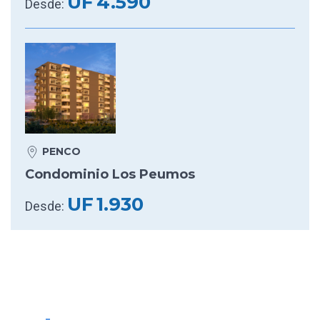
UF
4.590
Desde:
PENCO
Condominio Los Peumos
UF
1.930
Desde: