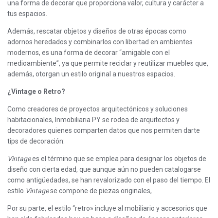
una forma de decorar que proporciona valor, cultura y carácter a
tus espacios.
Además, rescatar objetos y diseños de otras épocas como
adornos heredados y combinarlos con libertad en ambientes
modernos, es una forma de decorar “amigable con el
medioambiente”, ya que permite reciclar y reutilizar muebles que,
además, otorgan un estilo original a nuestros espacios.
¿Vintage o Retro?
Como creadores de proyectos arquitectónicos y soluciones
habitacionales, Inmobiliaria PY se rodea de arquitectos y
decoradores quienes comparten datos que nos permiten darte
tips de decoración:
Vintage
es el término que se emplea para designar los objetos de
diseño con cierta edad, que aunque aún no pueden catalogarse
como antigüedades, se han revalorizado con el paso del tiempo. El
estilo
Vintage
se compone de piezas originales,
Por su parte, el estilo “retro» incluye al mobiliario y accesorios que