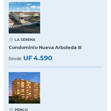
LA SERENA
Condominio Nueva Arboleda III
UF
4.590
Desde:
PENCO