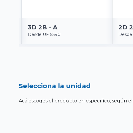
3D 2B - A
2D 2
Desde UF 5590
Desde
Selecciona la unidad
Acá escoges el producto en específico, según el 