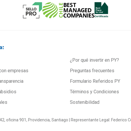
a:
¿Por qué invertir en PY?
con empresas
Preguntas frecuentes
ansparencia
Formulario Referidos PY
ubsidios
Términos y Condiciones
ales
Sostenibilidad
0142, oficina 901, Providencia, Santiago | Representante Legal: Federic