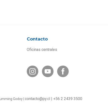
Contacto
Oficinas centrales
contacto@py.cl
|
+56 2 2439 3500
o Cumming Godoy |