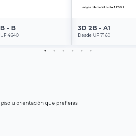
3D 2B - A1
B - B
Desde UF 7160
 UF 4640
piso u orientación que prefieras