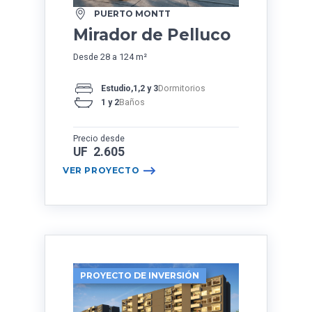
PUERTO MONTT
Mirador de Pelluco
Desde 28 a 124 m²
Estudio,1,2 y 3
Dormitorios
1 y 2
Baños
Precio desde
UF 2.605
VER PROYECTO
PROYECTO DE INVERSIÓN