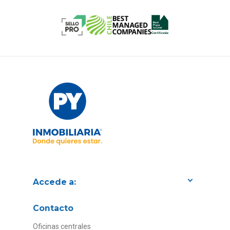
Accede a:
Proyectos
Contacto
Convenios con empresas
Oficinas centrales