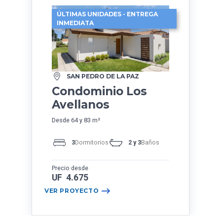
ÚLTIMAS UNIDADES - ENTREGA
INMEDIATA
SAN PEDRO DE LA PAZ
Condominio Los
Avellanos
Desde 64 y 83 m²
3
Dormitorios
2 y 3
Baños
Precio desde
UF 4.675
VER PROYECTO