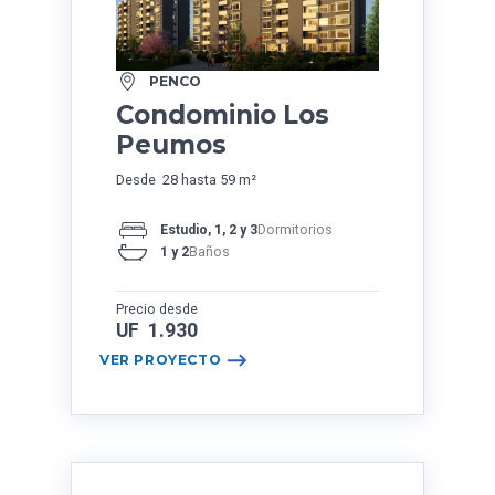
PENCO
Condominio Los
Peumos
Desde 28 hasta 59 m²
Estudio, 1, 2 y 3
Dormitorios
1 y 2
Baños
Precio desde
UF 1.930
VER PROYECTO