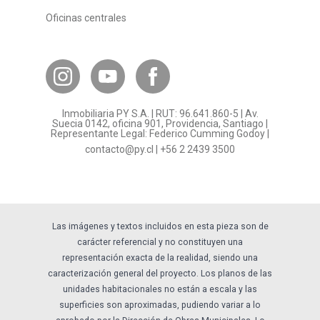
Convenios con empresas
Oficinas centrales
Canal de Transparencia
Contacto Subsidios
Bases Legales
¿Por qué invertir en PY?
Inmobiliaria PY S.A. | RUT: 96.641.860-5 | Av.
Preguntas frecuentes
Suecia 0142, oficina 901, Providencia, Santiago |
Representante Legal: Federico Cumming Godoy |
Formulario Referidos PY
contacto@py.cl
|
+56 2 2439 3500
Términos y Condiciones
Sostenibilidad
Las imágenes y textos incluidos en esta pieza son de
carácter referencial y no constituyen una
representación exacta de la realidad, siendo una
caracterización general del proyecto. Los planos de las
unidades habitacionales no están a escala y las
superficies son aproximadas, pudiendo variar a lo