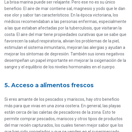
La brisa marina puede ser relajante. Pero ese no es su único
beneficio. El aire de mar contiene sal, magnesio y yodo que le dan
ese olor y sabor tan característicos. En la época victoriana, los
médicos recomendaban a las personas enfermas, especialmente
a las que estaban afectadas por la tuberculosis, que visitaran la
costa. El aire del mar tiene propiedades curativas que se sabe que
favorecen la salud respiratoria, alivian los problemas de la piel,
estimulan el sistema inmunitario, mejoran las alergias y ayudan a
mejorar los síntomas de depresión. También sus iones negativos
desempeñan un papel importante en mejorar la oxigenación de la
sangre y el equilibrio de los niveles hormonales en el cuerpo.
5. Acceso a alimentos frescos
Si eres amante de los pescados y mariscos, hay otro beneficio
más para que vivas en una zona costera. En general, las playas
están cerca de las caletas de pescadores de la zona. Esto te
permite comprar pescados, mariscos y otros tipos de productos
del mar recién capturados, los cuales tienen mejor sabor que los
que han sido congelados y que se venden en el supermercado.