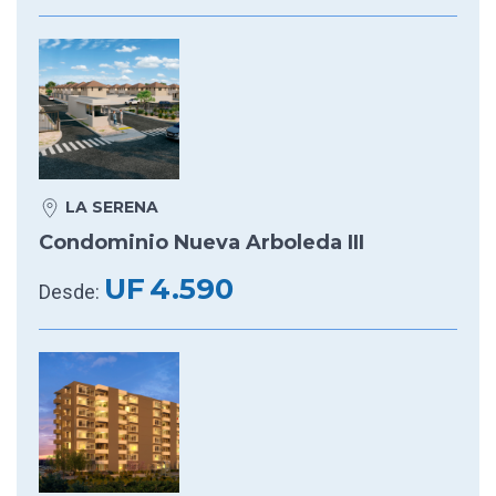
LA SERENA
Condominio Nueva Arboleda III
UF
4.590
Desde: