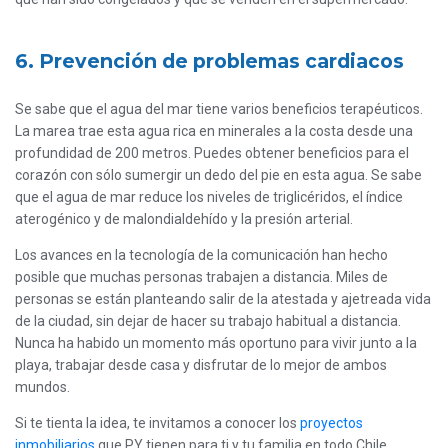
6. Prevención de problemas cardiacos
Se sabe que el agua del mar tiene varios beneficios terapéuticos.
La marea trae esta agua rica en minerales a la costa desde una
profundidad de 200 metros. Puedes obtener beneficios para el
corazón con sólo sumergir un dedo del pie en esta agua. Se sabe
que el agua de mar reduce los niveles de triglicéridos, el índice
aterogénico y de malondialdehído y la presión arterial.
Los avances en la tecnología de la comunicación han hecho
posible que muchas personas trabajen a distancia. Miles de
personas se están planteando salir de la atestada y ajetreada vida
de la ciudad, sin dejar de hacer su trabajo habitual a distancia.
Nunca ha habido un momento más oportuno para vivir junto a la
playa, trabajar desde casa y disfrutar de lo mejor de ambos
mundos.
Si te tienta la idea, te invitamos a conocer los
proyectos
inmobiliarios
que PY tienen para ti y tu familia en todo Chile.