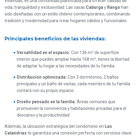
viviendas; es una comunidad planificada para ofrecer calidad de
vida, tranquilidad y exclusividad. Las casas
Caburga
y
Rango
han
sido diseñadas con un estilo chileno contemporáneo, combinando
tradición y modernidad para crear hogares cálidos y funcionales.
Principales beneficios de las viviendas:
Versatilidad en el espacio:
Con 136 m² de superficie
interior que puedes ampliar hasta 168 m², tienes la libertad
de adaptar tu hogar a las necesidades de tu familia.
Distribución optimizada:
Con 3 dormitorios, 2 baños
principales y un baño de visitas, cada miembro de tu familia
contará con su propio espacio.
Diseño pensado en la familia:
Áreas comunes que
promueven la convivencia y habitaciones privadas para el
descanso y la productividad.
Además, la ubicación estratégica del condominio en
Las
Calandrias
te garantiza una conexión perfecta con servicios clave