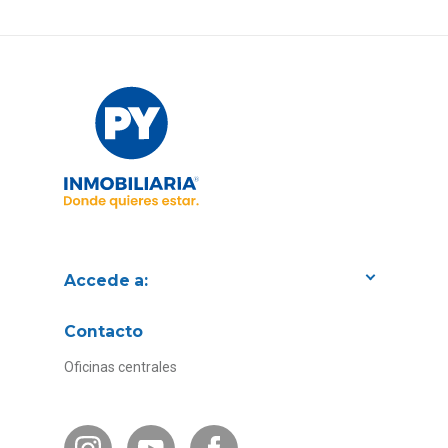
Accede a:
Proyectos
Contacto
Convenios con empresas
Oficinas centrales
Canal de Transparencia
Contacto Subsidios
Bases Legales