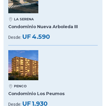
LA SERENA
Condominio Nueva Arboleda III
UF
4.590
Desde:
PENCO
Condominio Los Peumos
UF
1.930
Desde: