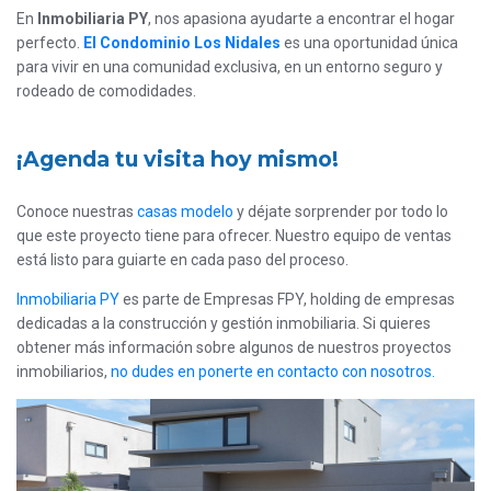
En
Inmobiliaria PY
, nos apasiona ayudarte a encontrar el hogar
perfecto.
El Condominio Los Nidales
es una oportunidad única
para vivir en una comunidad exclusiva, en un entorno seguro y
rodeado de comodidades.
¡Agenda tu visita hoy mismo!
Conoce nuestras
casas modelo
y déjate sorprender por todo lo
que este proyecto tiene para ofrecer. Nuestro equipo de ventas
está listo para guiarte en cada paso del proceso.
Inmobiliaria PY
es parte de Empresas FPY, holding de empresas
dedicadas a la construcción y gestión inmobiliaria. Si quieres
obtener más información sobre algunos de nuestros proyectos
inmobiliarios,
no dudes en ponerte en contacto con nosotros.