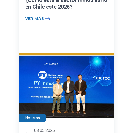
¿Cómo está el sector inmobiliario
en Chile este 2026?
VER MÁS
Noticias
08.05.2026