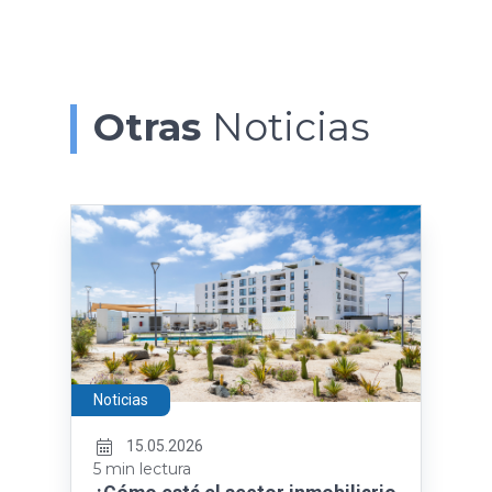
Otras
Noticias
Noticias
15.05.2026
5 min lectura