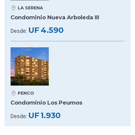
LA SERENA
Condominio Nueva Arboleda III
UF
4.590
Desde:
PENCO
Condominio Los Peumos
UF
1.930
Desde: