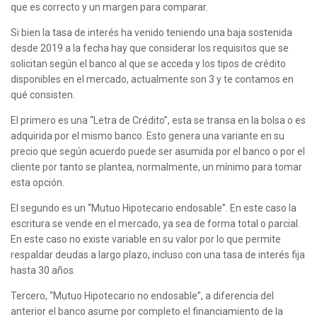
que es correcto y un margen para comparar.
Si bien la tasa de interés ha venido teniendo una baja sostenida
desde 2019 a la fecha hay que considerar los requisitos que se
solicitan según el banco al que se acceda y los tipos de crédito
disponibles en el mercado, actualmente son 3 y te contamos en
qué consisten.
El primero es una “Letra de Crédito”, esta se transa en la bolsa o es
adquirida por el mismo banco. Esto genera una variante en su
precio que según acuerdo puede ser asumida por el banco o por el
cliente por tanto se plantea, normalmente, un mínimo para tomar
esta opción.
El segundo es un “Mutuo Hipotecario endosable”. En este caso la
escritura se vende en el mercado, ya sea de forma total o parcial.
En este caso no existe variable en su valor por lo que permite
respaldar deudas a largo plazo, incluso con una tasa de interés fija
hasta 30 años.
Tercero, “Mutuo Hipotecario no endosable”, a diferencia del
anterior el banco asume por completo el financiamiento de la