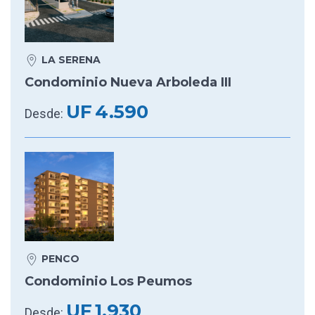
LA SERENA
Condominio Nueva Arboleda III
UF
4.590
Desde:
PENCO
Condominio Los Peumos
UF
1.930
Desde: