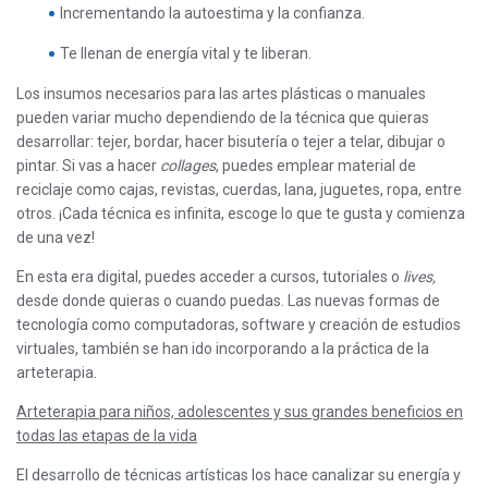
Incrementando la autoestima y la confianza.
Te llenan de energía vital y te liberan.
Los insumos necesarios para las artes plásticas o manuales
pueden variar mucho dependiendo de la técnica que quieras
desarrollar: tejer, bordar, hacer bisutería o tejer a telar, dibujar o
pintar. Si vas a hacer
collages
, puedes emplear material de
reciclaje como cajas, revistas, cuerdas, lana, juguetes, ropa, entre
otros. ¡Cada técnica es infinita, escoge lo que te gusta y comienza
de una vez!
En esta era digital, puedes acceder a cursos, tutoriales o
lives,
desde donde quieras o cuando puedas. Las nuevas formas de
tecnología como computadoras, software y creación de estudios
virtuales, también se han ido incorporando a la práctica de la
arteterapia.
Arteterapia para niños, adolescentes y sus grandes beneficios en
todas las etapas de la vida
El desarrollo de técnicas artísticas los hace canalizar su energía y