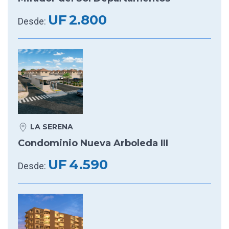
UF
2.800
Desde:
LA SERENA
Condominio Nueva Arboleda III
UF
4.590
Desde: