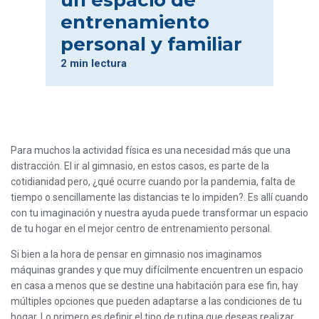
un espacio de
entrenamiento
personal y familiar
2 min lectura
Para muchos la actividad física es una necesidad más que una
distracción. El ir al gimnasio, en estos casos, es parte de la
cotidianidad pero, ¿qué ocurre cuando por la pandemia, falta de
tiempo o sencillamente las distancias te lo impiden?. Es allí cuando
con tu imaginación y nuestra ayuda puede transformar un espacio
de tu hogar en el mejor centro de entrenamiento personal.
Si bien a la hora de pensar en gimnasio nos imaginamos
máquinas grandes y que muy difícilmente encuentren un espacio
en casa a menos que se destine una habitación para ese fin, hay
múltiples opciones que pueden adaptarse a las condiciones de tu
hogar. Lo primero es definir el tipo de rutina que deseas realizar,