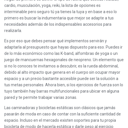
cardio, musculación, yoga, reiki, la lista de opciones es
interminable pero seguro tú ya tienes la tuya y en base a eso lo
primero es buscar la indumentaria que mejor se adapte a tus
necesidades además de los indispensables accesorios para
realizarla.
Es por eso que debes pensar qué implementos servirán y
adaptarla al presupuesto que hayas dispuesto para eso. Puedes ir
de lo más económico como las K-band, alfombras de yoga o un
juego de mancuernas hexagonales de neopreno. Un elemento que
si no lo conoces te invitamos a descubrir, es la rueda abdominal,
debido al alto impacto que genera en el cuerpo sin ocupar mayor
espacio y a un precio bastante accesible puede ser la solución a
tus metas personales. Ahora bien, si los ejercicios de fuerza son lo
tuyo también hay barras multifuncionales para ubicar en alguna
pared y te permite trabajar varias zonas.
Las caminadoras y bicicletas estáticas son clásicos que jamás
pasarán de moda en caso de contar con la suficiente cantidad de
espacio. Incluso en el mercado existen soportes para tu propia
bicicleta de modo de hacerla estática y darle peso al ejercicio