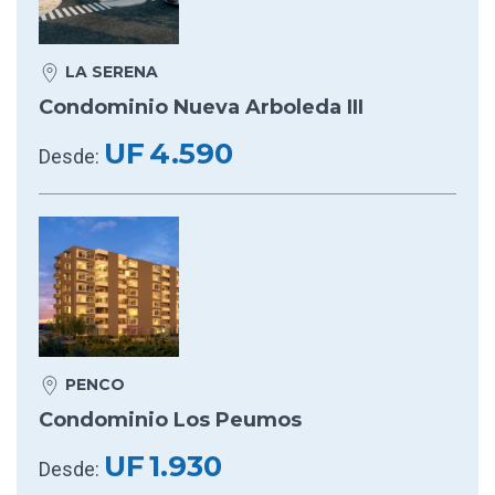
LA SERENA
Condominio Nueva Arboleda III
UF
4.590
Desde:
PENCO
Condominio Los Peumos
UF
1.930
Desde: