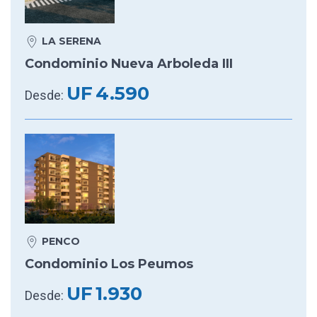
LA SERENA
Condominio Nueva Arboleda III
UF
4.590
Desde:
PENCO
Condominio Los Peumos
UF
1.930
Desde: