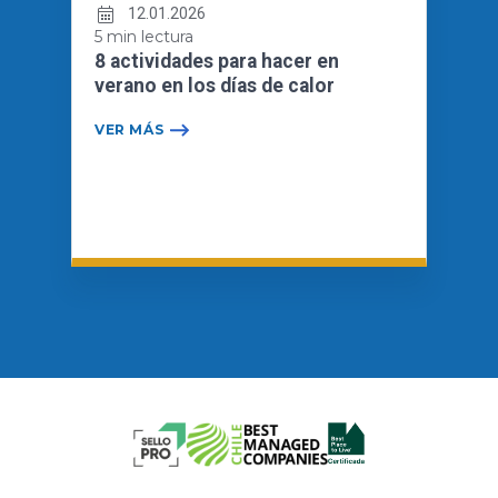
12.01.2026
5 min lectura
8 actividades para hacer en
verano en los días de calor
VER MÁS