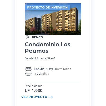
PROYECTO DE INVERSIÓN
PENCO
Condominio Los
Peumos
Desde 28 hasta 59 m²
Estudio, 1, 2 y 3
Dormitorios
1 y 2
Baños
Precio desde
UF 1.930
VER PROYECTO