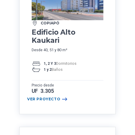
COPIAPÓ
Edificio Alto
Kaukari
Desde 40, 51 y 80 m²
1, 2 Y 3
Dormitorios
1 y 2
Baños
Precio desde
UF 3.305
VER PROYECTO