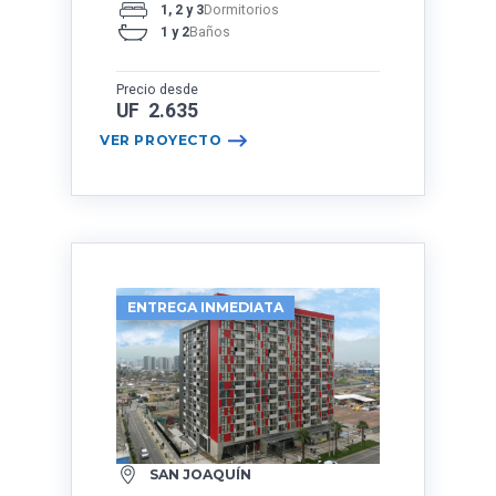
1, 2 y 3
Dormitorios
1 y 2
Baños
Precio desde
UF 2.635
VER PROYECTO
ENTREGA INMEDIATA
SAN JOAQUÍN