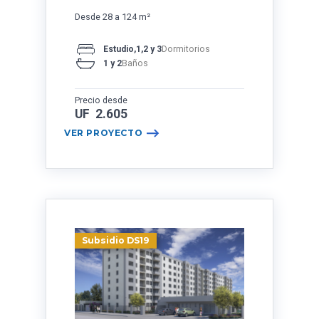
Desde 28 a 124 m²
Estudio,1,2 y 3
Dormitorios
1 y 2
Baños
Precio desde
UF 2.605
VER PROYECTO
Subsidio DS19