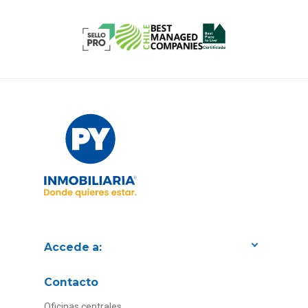
Accede a:
Proyectos
Contacto
Convenios con empresas
Oficinas centrales