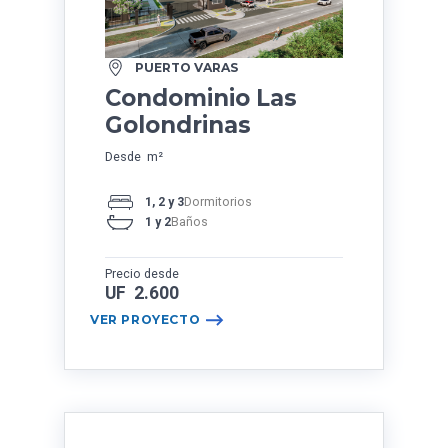
PUERTO VARAS
Condominio Las
Golondrinas
Desde m²
1, 2 y 3
Dormitorios
1 y 2
Baños
Precio desde
UF 2.600
VER PROYECTO