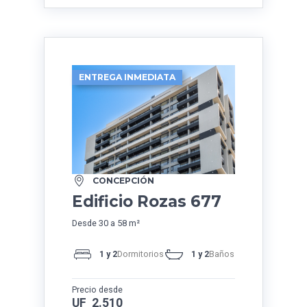
ENTREGA INMEDIATA
CONCEPCIÓN
Edificio Rozas 677
Desde 30 a 58 m²
1 y 2
Dormitorios
1 y 2
Baños
Precio desde
UF 2.510