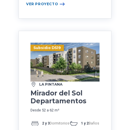
VER PROYECTO
Subsidio DS19
LA PINTANA
Mirador del Sol
Departamentos
Desde 52 a 62 m²
2 y 3
Dormitorios
1 y 2
Baños