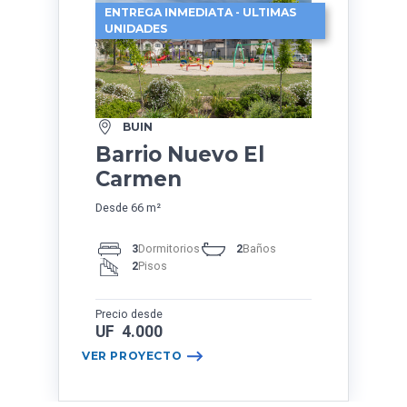
ENTREGA INMEDIATA - ULTIMAS
UNIDADES
BUIN
Barrio Nuevo El
Carmen
Desde 66 m²
3
Dormitorios
2
Baños
2
Pisos
Precio desde
UF 4.000
VER PROYECTO