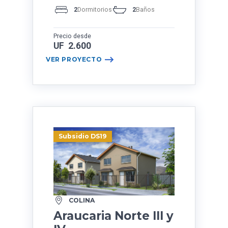
2
Dormitorios
2
Baños
Precio desde
UF 2.600
VER PROYECTO
Subsidio DS19
COLINA
Araucaria Norte III y