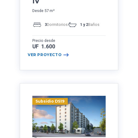
IV
Desde 57 m²
3
Dormitorios
1 y 2
Baños
Precio desde
UF 1.600
VER PROYECTO
Subsidio DS19