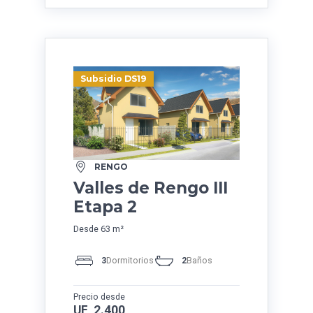
Subsidio DS19
RENGO
Valles de Rengo III
Etapa 2
Desde 63 m²
3
Dormitorios
2
Baños
Precio desde
UF 2.400