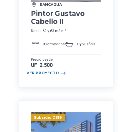
RANCAGUA
Pintor Gustavo
Cabello II
Desde 62 y 63 m2 m²
3
Dormitorios
1 y 2
Baños
Precio desde
UF 2.500
VER PROYECTO
Subsidio DS19