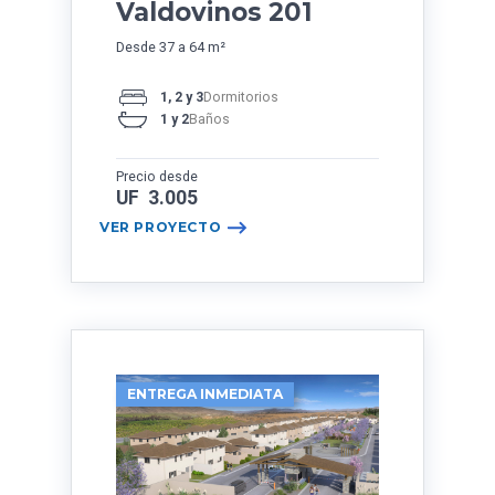
Valdovinos 201
Desde 37 a 64 m²
1, 2 y 3
Dormitorios
1 y 2
Baños
Precio desde
UF 3.005
VER PROYECTO
ENTREGA INMEDIATA