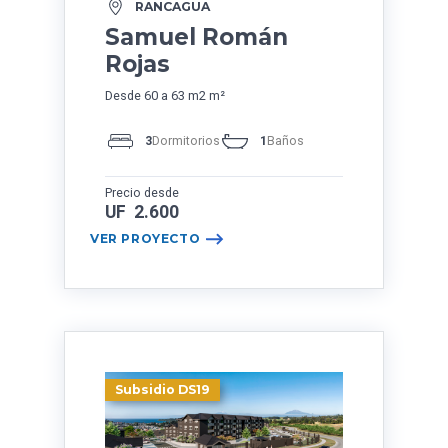
RANCAGUA
Samuel Román
Rojas
Desde 60 a 63 m2 m²
3
Dormitorios
1
Baños
Precio desde
UF 2.600
VER PROYECTO
Subsidio DS19