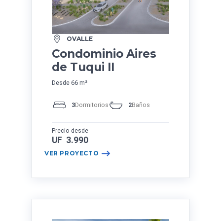
OVALLE
Condominio Aires
de Tuqui II
Desde 66 m²
3
Dormitorios
2
Baños
Precio desde
UF 3.990
VER PROYECTO