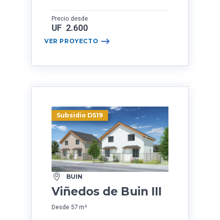
Precio desde
UF 2.600
VER PROYECTO
Subsidio DS19
BUIN
Viñedos de Buin III
Desde 57 m²