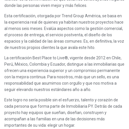
donde las personas viven mejor y más felices.
Esta certificación, otorgada por Trend Group América, se basa en
la experiencia real de quienes ya habitan nuestros proyectos hace
al menos seis meses. Evalúa aspectos como la gestión comercial,
el proceso de entrega, el servicio postventa, el diseño de los
espacios y la calidad de las áreas comunes. Es, en definitiva, la voz
de nuestros propios clientes la que avala este hito.
La certificación Best Place to Live®, vigente desde 2012 en Chile,
Perú, México, Colombia y Ecuador, distingue a las inmobiliarias que
ofrecen una experiencia superior y un compromiso permanente
con la mejora continua. Para nosotros, más que un sello, es una
responsabilidad que asumimos con orgullo y que nos motiva a
seguir elevando nuestros estándares año a año.
Este logro no sería posible sin el esfuerzo, talento y corazón de
cada persona que forma parte de Inmobiliaria PY. Detrás de cada
proyecto hay equipos que sueñan, diseñan, construyen y
acompañan a las familias en una de las decisiones más
importantes de su vida: elegir un hogar.