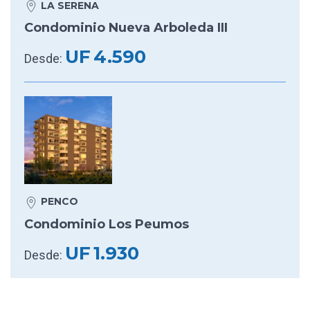
LA SERENA
Condominio Nueva Arboleda III
UF
4.590
Desde:
PENCO
Condominio Los Peumos
UF
1.930
Desde: