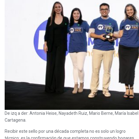
De izq a der: Antonia Heise, Nayadeth Ruiz, Mario Berne, María Isabel
Cartagena.
Recibir este sello por una década completa no es solo un logro
técnico: es la confirmación de que estamos construyendo hogares