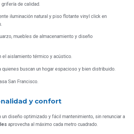
rifería de calidad.
te iluminación natural y piso flotante vinyl click en
.
cuarzo, muebles de almacenamiento y diseño
el aislamiento térmico y acústico.
 quienes buscan un hogar espacioso y bien distribuido.
casa San Francisco.
nalidad y confort
un diseño optimizado y fácil mantenimiento, sin renunciar a
les
aprovecha al máximo cada metro cuadrado.