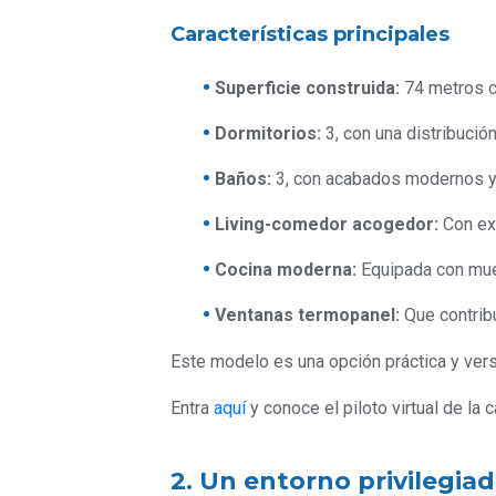
Características principales
Superficie construida:
74 metros c
Dormitorios:
3, con una distribució
Baños:
3, con acabados modernos y 
Living-comedor acogedor:
Con exc
Cocina moderna:
Equipada con mue
Ventanas termopanel:
Que contribu
Este modelo es una opción práctica y versá
Entra
aquí
y conoce el piloto virtual de la
2. Un entorno privilegia