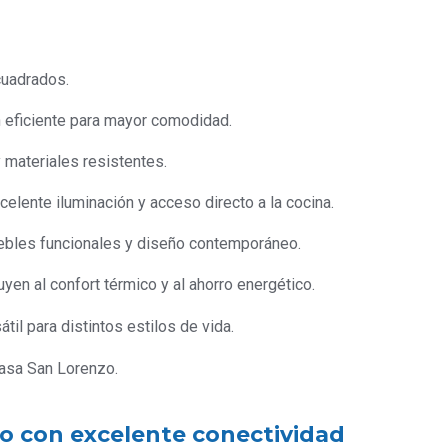
uadrados.
n eficiente para mayor comodidad.
materiales resistentes.
elente iluminación y acceso directo a la cocina.
bles funcionales y diseño contemporáneo.
yen al confort térmico y al ahorro energético.
til para distintos estilos de vida.
 casa San Lorenzo.
do con excelente conectividad