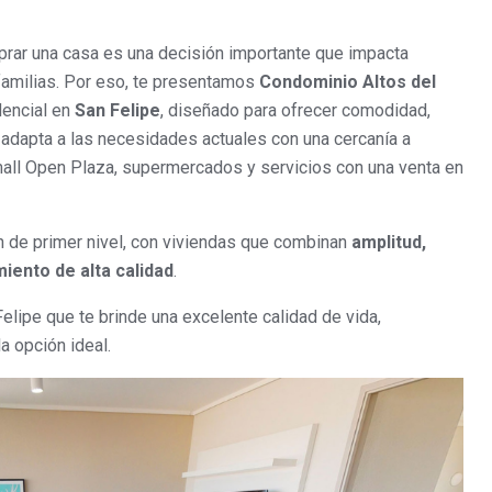
rar una casa es una decisión importante que impacta
 familias. Por eso, te presentamos
Condominio Altos del
dencial en
San Felipe
, diseñado para ofrecer comodidad,
adapta a las necesidades actuales con una cercanía a
 mall Open Plaza, supermercados y servicios con una venta en
n de primer nivel, con viviendas que combinan
amplitud,
iento de alta calidad
.
lipe que te brinde una excelente calidad de vida,
a opción ideal.