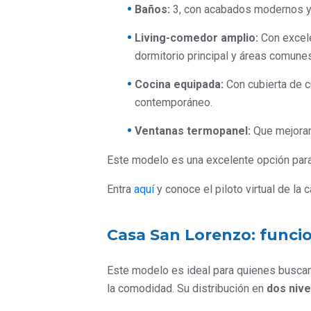
Baños:
3, con acabados modernos y g
Living-comedor amplio:
Con excelen
dormitorio principal y áreas comunes
Cocina equipada:
Con cubierta de 
contemporáneo.
Ventanas termopanel:
Que mejoran 
Este modelo es una excelente opción para
Entra
aquí
y conoce el piloto virtual de la 
Casa San Lorenzo: funcio
Este modelo es ideal para quienes buscan 
la comodidad. Su distribución en
dos nive