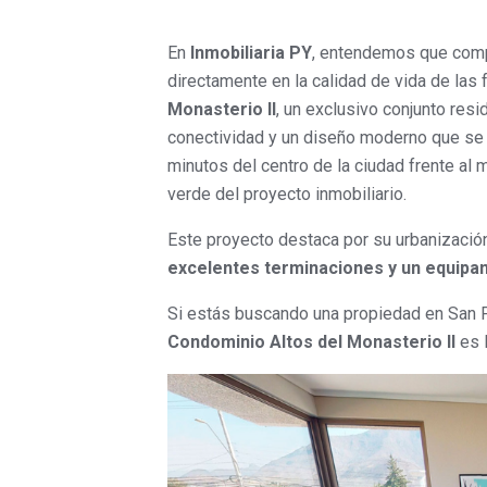
En
Inmobiliaria PY
, entendemos que comp
directamente en la calidad de vida de las
Monasterio II
, un exclusivo conjunto resi
conectividad y un diseño moderno que se 
minutos del centro de la ciudad frente al
verde del proyecto inmobiliario.
Este proyecto destaca por su urbanizació
excelentes terminaciones y un equipam
Si estás buscando una propiedad en San Fe
Condominio Altos del Monasterio II
es l