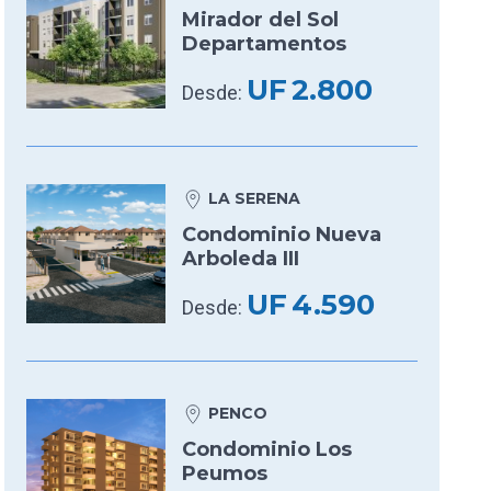
Mirador del Sol
Departamentos
UF
2.800
Desde:
LA SERENA
Condominio Nueva
Arboleda III
UF
4.590
Desde:
PENCO
Condominio Los
Peumos