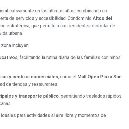
ignificativamente en los últimos años, combinando un
erta de servicios y accesibilidad. Condominio
Altos del
ón estratégica, que permite a sus residentes disfrutar de
vida urbana.
 zona incluyen:
ucativos
, facilitando la rutina diaria de las familias con niños
ias y centros comerciales
, como el
Mall Open Plaza San
dad de tiendas y restaurantes.
ipales y transporte público
, permitiendo traslados rápidos
canas.
, ideales para actividades al aire libre y momentos de