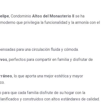
elipe
, Condominio
Altos del Monasterio II
se ha
moderno que privilegia la funcionalidad y la armonía con el
 pensadas para una circulación fluida y cómoda.
ivos
, perfectos para compartir en familia y disfrutar de
rráneo
, lo que aporta una mejor estética y mayor
co.
 para que cada familia disfrute de su hogar con la
lanificados y construidos con altos estándares de calidad.