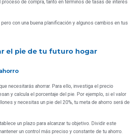
 proceso de compra, tanto en términos de tasas de interés
 pero con una buena planificación y algunos cambios en tus
ar el pie de tu futuro hogar
 ahorro
ue necesitarás ahorrar. Para ello, investiga el precio
an y calcula el porcentaje del pie. Por ejemplo, si el valor
lones y necesitas un pie del 20%, tu meta de ahorro será de
blece un plazo para alcanzar tu objetivo. Dividir este
ntener un control más preciso y constante de tu ahorro.