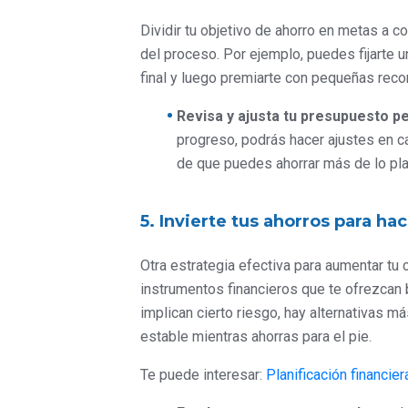
Dividir tu objetivo de ahorro en metas a co
del proceso. Por ejemplo, puedes fijarte u
final y luego premiarte con pequeñas rec
Revisa y ajusta tu presupuesto p
progreso, podrás hacer ajustes en ca
de que puedes ahorrar más de lo plan
5. Invierte tus ahorros para ha
Otra estrategia efectiva para aumentar tu c
instrumentos financieros que te ofrezcan
implican cierto riesgo, hay alternativas 
estable mientras ahorras para el pie.
Te puede interesar:
Planificación financie