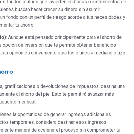
Los fondos mutuos que invierten en bonos o instrumentos de
 quienes buscan hacer crecer su dinero sin asumir
n fondo con un perfil de riesgo acorde a tus necesidades y
mentar tu ahorro.
io)
: Aunque está pensado principalmente para el ahorro de
te opción de inversión que te permite obtener beneficios
 esta opción es conveniente para tus planes a mediano plazo.
horro
s, gratificaciones o devoluciones de impuestos, destina una
amente al ahorro del pie. Esto te permitirá avanzar más
esupuesto mensual.
 tienes la oportunidad de generar ingresos adicionales
ctos temporales, considera destinar esos ingresos
celente manera de acelerar el proceso sin comprometer tu