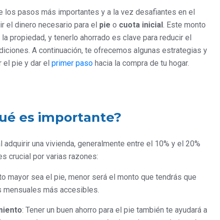
 los pasos más importantes y a la vez desafiantes en el
r el dinero necesario para el
pie
o
cuota inicial
. Este monto
 la propiedad, y tenerlo ahorrado es clave para reducir el
diciones. A continuación, te ofrecemos algunas estrategias y
el pie y dar el
primer paso
hacia la compra de tu hogar.
qué es importante?
l adquirir una vivienda, generalmente entre el 10% y el 20%
s crucial por varias razones:
to mayor sea el pie, menor será el monto que tendrás que
tas mensuales más accesibles.
miento
: Tener un buen ahorro para el pie también te ayudará a