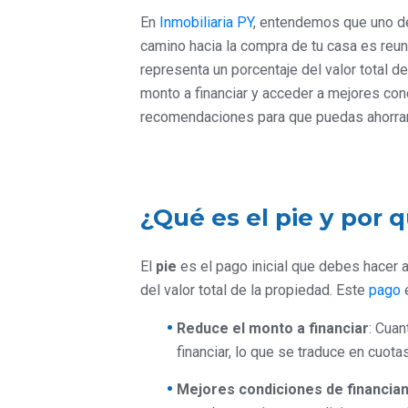
En
Inmobiliaria PY
, entendemos que uno de
camino hacia la compra de tu casa es reuni
representa un porcentaje del valor total de
monto a financiar y acceder a mejores con
recomendaciones para que puedas ahorrar 
¿Qué es el pie y por 
El
pie
es el pago inicial que debes hacer a
del valor total de la propiedad. Este
pago
e
Reduce el monto a financiar
: Cuan
financiar, lo que se traduce en cuo
Mejores condiciones de financia