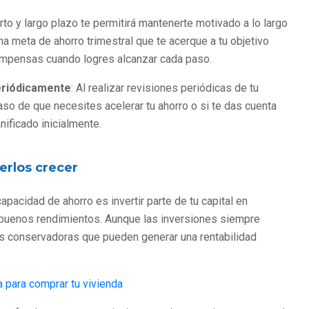
rto y largo plazo te permitirá mantenerte motivado a lo largo
na meta de ahorro trimestral que te acerque a tu objetivo
ompensas cuando logres alcanzar cada paso.
eriódicamente
: Al realizar revisiones periódicas de tu
so de que necesites acelerar tu ahorro o si te das cuenta
ificado inicialmente.
cerlos crecer
apacidad de ahorro es invertir parte de tu capital en
 buenos rendimientos. Aunque las inversiones siempre
más conservadoras que pueden generar una rentabilidad
ra para comprar tu vivienda