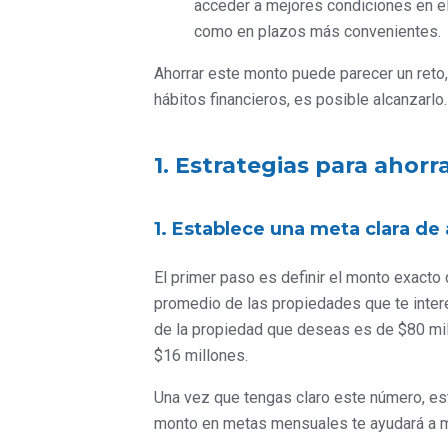
acceder a mejores condiciones en el
como en plazos más convenientes.
Ahorrar este monto puede parecer un reto,
hábitos financieros, es posible alcanzarlo.
1. Estrategias para ahorr
1. Establece una meta clara de
El primer paso es definir el monto exacto q
promedio de las propiedades que te interes
de la propiedad que deseas es de $80 mil
$16 millones.
Una vez que tengas claro este número, esta
monto en metas mensuales te ayudará a ma