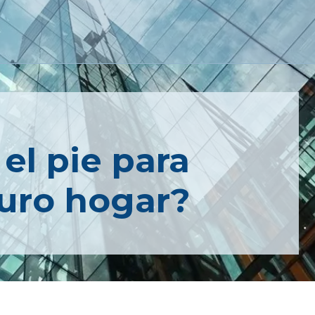
el pie para
turo hogar?