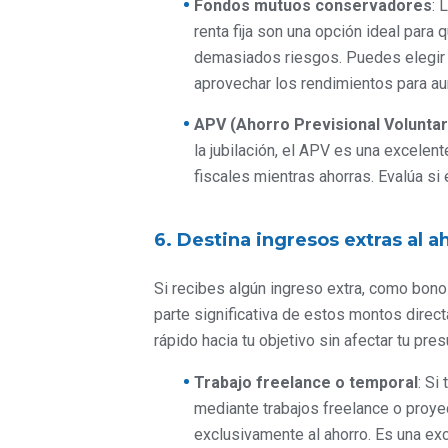
Fondos mutuos conservadores
: 
renta fija son una opción ideal para
demasiados riesgos. Puedes elegir u
aprovechar los rendimientos para au
APV (Ahorro Previsional Voluntar
la jubilación, el APV es una excelen
fiscales mientras ahorras. Evalúa si
6. Destina ingresos extras al a
Si recibes algún ingreso extra, como bono
parte significativa de estos montos direct
rápido hacia tu objetivo sin afectar tu pr
Trabajo freelance o temporal
: Si
mediante trabajos freelance o proye
exclusivamente al ahorro. Es una ex