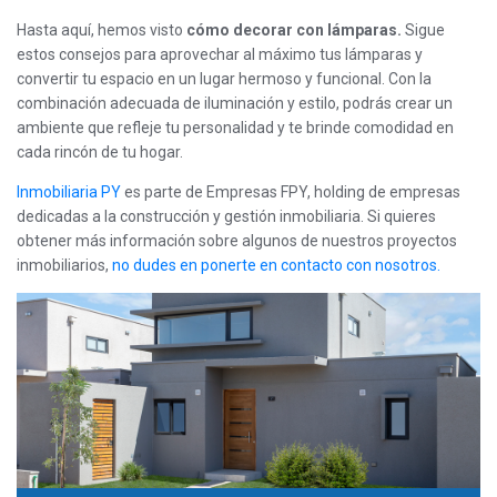
Hasta aquí, hemos visto
cómo decorar con lámparas.
Sigue
estos consejos para aprovechar al máximo tus lámparas y
convertir tu espacio en un lugar hermoso y funcional. Con la
combinación adecuada de iluminación y estilo, podrás crear un
ambiente que refleje tu personalidad y te brinde comodidad en
cada rincón de tu hogar.
Inmobiliaria PY
es parte de Empresas FPY, holding de empresas
dedicadas a la construcción y gestión inmobiliaria. Si quieres
obtener más información sobre algunos de nuestros proyectos
inmobiliarios,
no dudes en ponerte en contacto con nosotros.