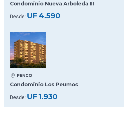
Condominio Nueva Arboleda III
UF
4.590
Desde:
PENCO
Condominio Los Peumos
UF
1.930
Desde: