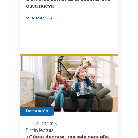
casa nueva
VER MÁS
Decoración
21.10.2025
5 min lectura
¿Cómo decorar una sala pequeña