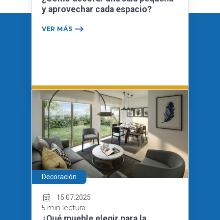
y aprovechar cada espacio?
VER MÁS
Decoración
15.07.2025
5 min lectura
¿Qué mueble elegir para la