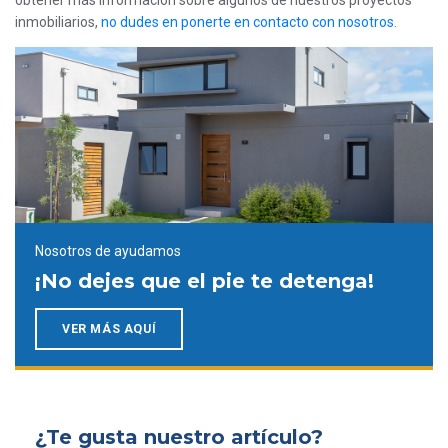
obtener más información sobre algunos de nuestros proyectos
inmobiliarios,
no dudes en ponerte en contacto con nosotros.
Nosotros de ayudamos
¡No dejes que el pie te detenga!
VER MÁS AQUÍ
¿Te gusta nuestro artículo?