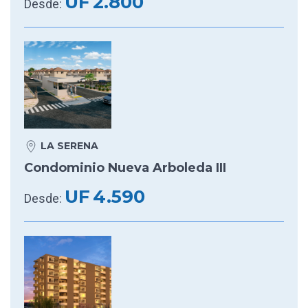
UF
2.800
Desde:
LA SERENA
Condominio Nueva Arboleda III
UF
4.590
Desde: