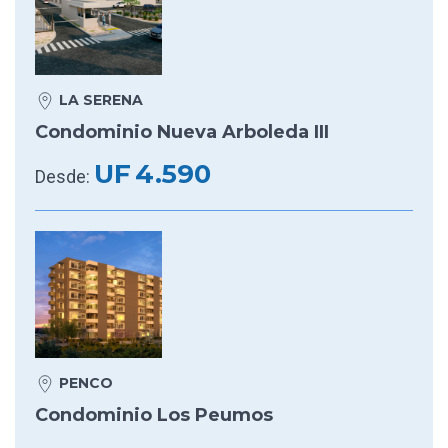
LA SERENA
Condominio Nueva Arboleda III
UF
4.590
Desde:
PENCO
Condominio Los Peumos