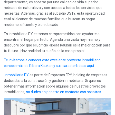
departamento; es apostar por una calidad de vida superior,
rodeado de naturaleza y con acceso a todos los servicios que
necesitas. Además, gracias al subsidio DS19, esta oportunidad
está al alcance de muchas familias que buscan un hogar
moderno, eficiente y bien ubicado.
En Inmobiliaria PY estamos comprometidos con ayudarte a
encontrar el hogar perfecto. Agenda una visita hoy mismo y
descubre por qué el Edificio Ribera Kaukari es la mejor opción para
tu futuro. ¡Haz realidad tu sueño de la casa propia!
Te invitamos a conocer este excelente proyecto inmobiliario,
conoce más de Ribera Kaukari y sus características aquí
Inmobiliaria PY
es parte de Empresas FPY, holding de empresas
dedicadas a la construcción y gestión inmobiliaria. Si quieres
obtener más información sobre algunos de nuestros proyectos
inmobiliarios,
no dudes en ponerte en contacto con nosotros.