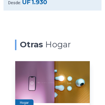
UF
1.930
Desde:
Otras
Hogar
Hogar