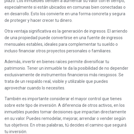
plazo. Los inmuebles tienden a aumentar su valor con el tiempo,
especialmente si están ubicados en comunas bien conectadas o
en desarrollo. Esto los convierte en una forma concreta y segura
de proteger y hacer crecer tu dinero.
Otra ventaja significativa es la generación de ingresos. El arriendo
de una propiedad puede convertirse en una fuente de ingresos
mensuales estables, ideales para complementar tu sueldo o
incluso financiar otros proyectos personales o familiares.
Además, invertir en bienes raíces permite diversificar tu
patrimonio. Tener un inmueble te da la posibilidad de no depender
exclusivamente de instrumentos financieros más riesgosos. Se
trata de un respaldo real, visible y utilizable que puedes
aprovechar cuando lo necesites.
También es importante considerar el mayor control que tienes
sobre este tipo de inversión. A diferencia de otros activos, en los
inmuebles puedes tomar decisiones que impactan directamente
en su valor. Puedes remodelar, mejorar, arrendar o vender según
tus objetivos. En otras palabras, tú decides el camino que seguirá
tu inversión.