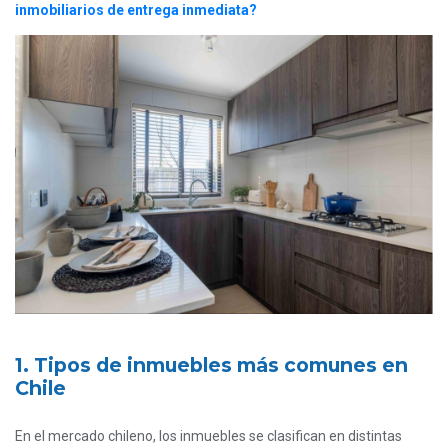
inmobiliarios de entrega inmediata?
1. Tipos de inmuebles más comunes en
Chile
En el mercado chileno, los inmuebles se clasifican en distintas