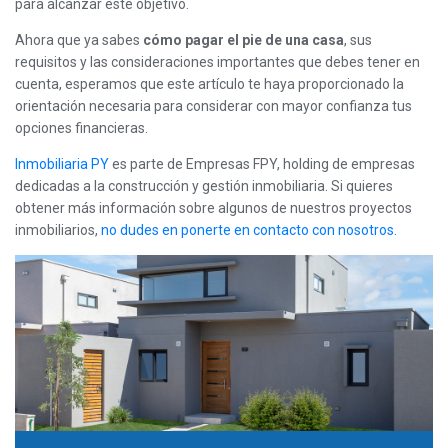
para alcanzar este objetivo.
Ahora que ya sabes
cómo pagar el pie de una casa
, sus
requisitos y las consideraciones importantes que debes tener en
cuenta, esperamos que este artículo te haya proporcionado la
orientación necesaria para considerar con mayor confianza tus
opciones financieras.
Inmobiliaria PY
es parte de Empresas FPY, holding de empresas
dedicadas a la construcción y gestión inmobiliaria. Si quieres
obtener más información sobre algunos de nuestros proyectos
inmobiliarios,
no dudes en ponerte en contacto con nosotros.