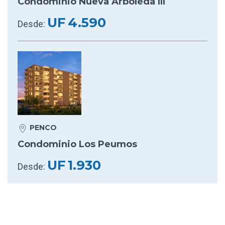
Condominio Nueva Arboleda III
UF
4.590
Desde:
PENCO
Condominio Los Peumos
UF
1.930
Desde: