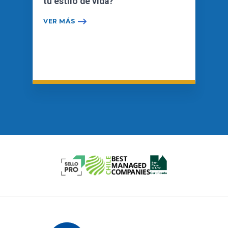
tu estilo de vida?
VER MÁS