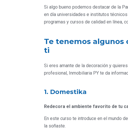
Si algo bueno podemos destacar de la Pan
en día universidades e institutos técnico
programas y cursos de calidad en línea, c
Te tenemos algunos c
ti
Si eres amante de la decoración y quieres
profesional, Inmobiliaria PY te da informa
1. Domestika
Redecora el ambiente favorito de tu c
En este curso te introduce en el mundo d
la soñaste.