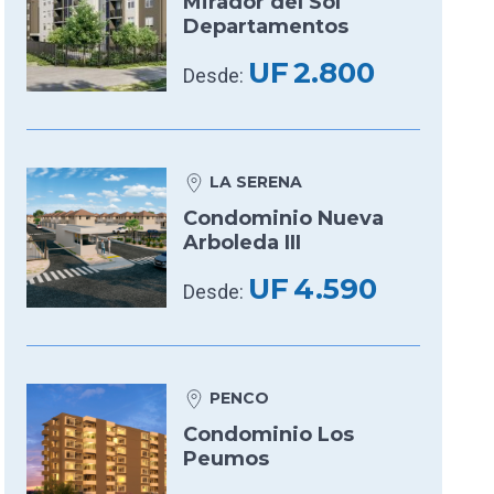
Mirador del Sol
Departamentos
UF
2.800
Desde:
LA SERENA
Condominio Nueva
Arboleda III
UF
4.590
Desde:
PENCO
Condominio Los
Peumos