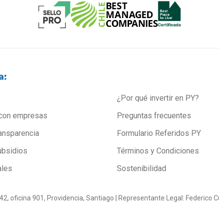
a:
¿Por qué invertir en PY?
con empresas
Preguntas frecuentes
ansparencia
Formulario Referidos PY
ubsidios
Términos y Condiciones
ales
Sostenibilidad
0142, oficina 901, Providencia, Santiago | Representante Legal: Federic