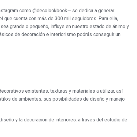
Instagram como @decolookbook— se dedica a generar
 el que cuenta con más de 300 mil seguidores. Para ella,
 sea grande o pequeño, influye en nuestro estado de ánimo y
ásicos de decoración e interiorismo podrás conseguir un
decorativos existentes, texturas y materiales a utilizar, así
tilos de ambientes, sus posibilidades de diseño y manejo
diseño y la decoración de interiores. a través del estudio de