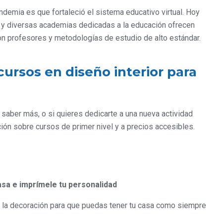
demia es que fortaleció el sistema educativo virtual. Hoy
s y diversas academias dedicadas a la educación ofrecen
on profesores y metodologías de estudio de alto estándar.
ursos en diseño interior para
 saber más, o si quieres dedicarte a una nueva actividad
ción sobre cursos de primer nivel y a precios accesibles.
asa e imprímele tu personalidad
e la decoración para que puedas tener tu casa como siempre