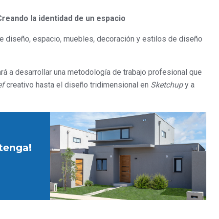
Creando la identidad de un espacio
 diseño, espacio, muebles, decoración y estilos de diseño
á a desarrollar una metodología de trabajo profesional que
ef
creativo hasta el diseño tridimensional en
Sketchup
y a
etenga!