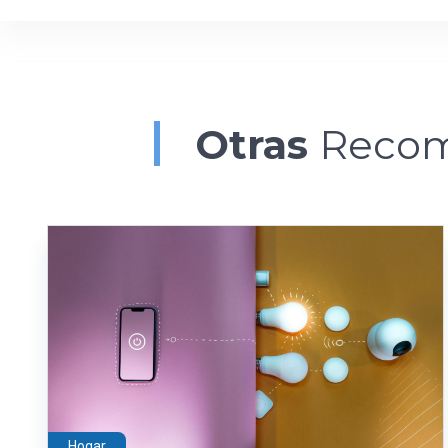
Otras
Recom
Hogar