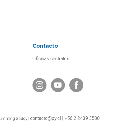
Contacto
Oficinas centrales
contacto@py.cl
|
+56 2 2439 3500
o Cumming Godoy |