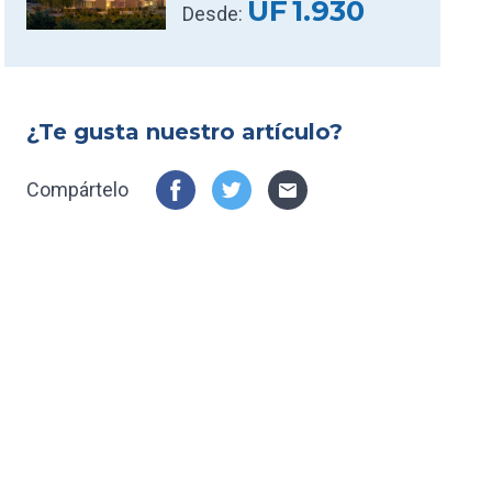
UF
1.930
Desde:
¿Te gusta nuestro artículo?
Compártelo