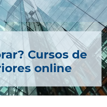
rar? Cursos de
iores online