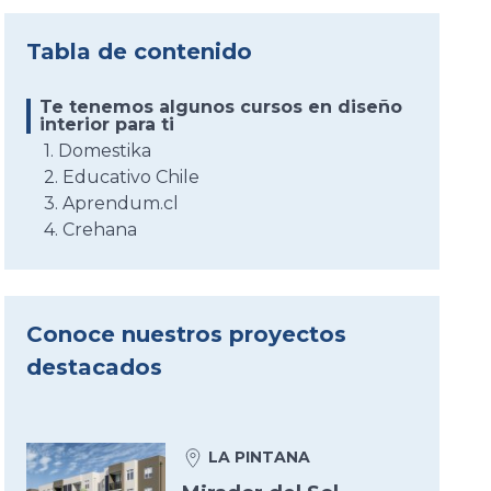
Tabla de contenido
Te tenemos algunos cursos en diseño
interior para ti
1. Domestika
2. Educativo Chile
3. Aprendum.cl
4. Crehana
Conoce nuestros proyectos
destacados
LA PINTANA