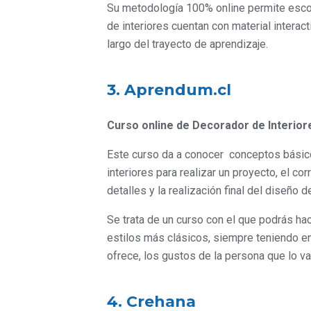
Su metodología 100% online permite escog
de interiores cuentan con material interac
largo del trayecto de aprendizaje.
3. Aprendum.cl
Curso online de Decorador de Interior
Este curso da a conocer conceptos básico
interiores para realizar un proyecto, el co
detalles y la realización final del diseño de
Se trata de un curso con el que podrás h
estilos más clásicos, siempre teniendo en 
ofrece, los gustos de la persona que lo va 
4. Crehana