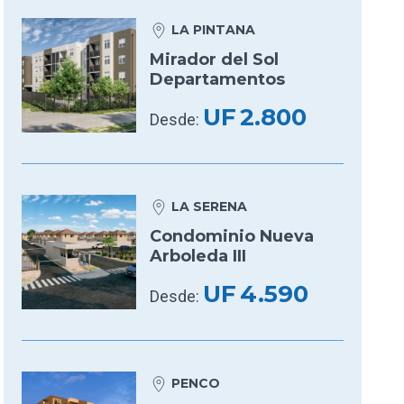
LA PINTANA
Mirador del Sol
Departamentos
UF
2.800
Desde:
LA SERENA
Condominio Nueva
Arboleda III
UF
4.590
Desde:
PENCO