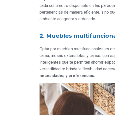
cada centímetro disponible en las paredes
pertenencias de manera eficiente, sino qu
ambiente acogedor y ordenado.
2. Muebles multifunciona
Optar por muebles multifuncionales es ot
cama, mesas extensibles y camas con es
inteligentes que te permiten ahorrar espa
versatilidad te brinda la flexibilidad nece
necesidades y preferencias.