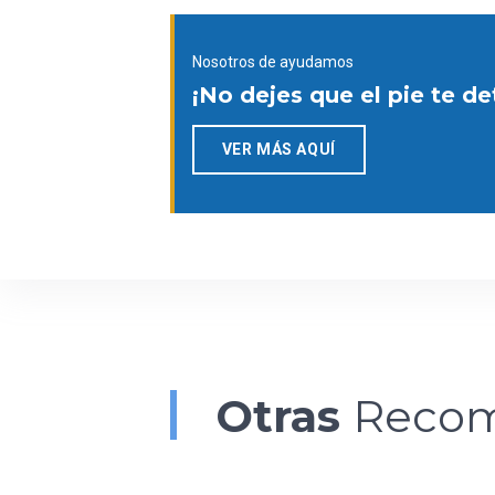
Nosotros de ayudamos
¡No dejes que el pie te d
VER MÁS AQUÍ
Otras
Recom