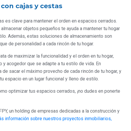
 con cajas y cestas
tas es clave para mantener el orden en espacios cerrados.
a almacenar objetos pequeños te ayuda a mantener tu hogar
estilo. Además, estas soluciones de almacenamiento son
oque de personalidad a cada rincón de tu hogar.
ta de maximizar la funcionalidad y el orden en tu hogar,
 y acogedor que se adapte a tu estilo de vida. En
a de sacar el máximo provecho de cada rincón de tu hogar, y
u espacio en un lugar funcional y lleno de estilo.
mo optimizar tus espacios cerrados, ¡no dudes en ponerte
PY, un holding de empresas dedicadas a la construcción y
s información sobre nuestros proyectos inmobiliarios,