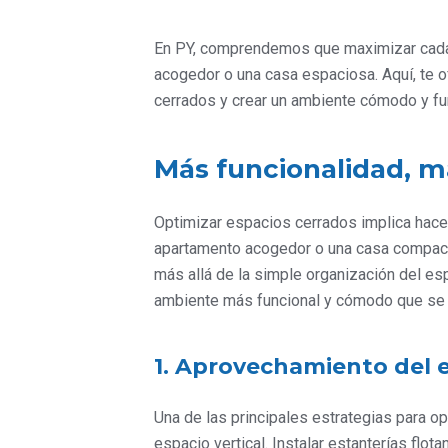
En PY, comprendemos que maximizar cada r
acogedor o una casa espaciosa. Aquí, te 
cerrados y crear un ambiente cómodo y fun
Más funcionalidad, 
Optimizar espacios cerrados implica hacer
apartamento acogedor o una casa compacta
más allá de la simple organización del esp
ambiente más funcional y cómodo que se
1. Aprovechamiento del e
Una de las principales estrategias para o
espacio vertical. Instalar estanterías flo