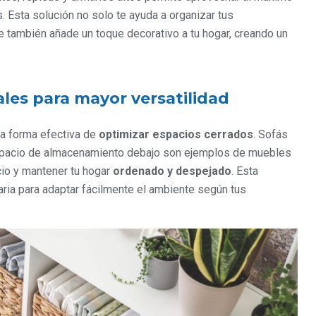
. Esta solución no solo te ayuda a organizar tus
e también añade un toque decorativo a tu hogar, creando un
les para mayor versatilidad
ra forma efectiva de
optimizar espacios cerrados
. Sofás
pacio de almacenamiento debajo son ejemplos de muebles
cio y mantener tu hogar
ordenado y despejado
. Esta
saria para adaptar fácilmente el ambiente según tus