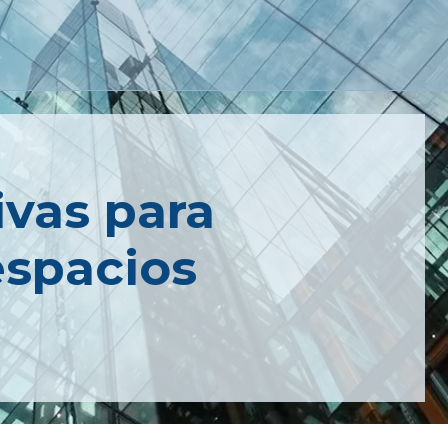
ivas para
espacios