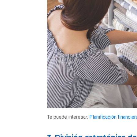
Te puede interesar:
Planificación financie