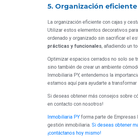
5. Organización eficiente
La organización eficiente con cajas y ces
Utilizar estos elementos decorativos par
ordenado y organizado sin sacrificar el 
prácticas y funcionales
, añadiendo un t
Optimizar espacios cerrados no solo se tra
sino también de crear un ambiente cómodo
Inmobiliaria PY, entendemos la importanci
estamos aquí para ayudarte a transformar t
Si deseas obtener más consejos sobre có
en contacto con nosotros!
Inmobiliaria PY
forma parte de Empresas F
gestión inmobiliaria.
Si deseas obtener má
¡contáctanos hoy mismo!