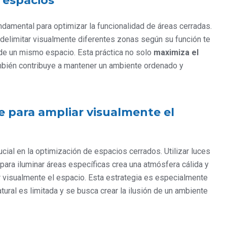
e espacios
ndamental para optimizar la funcionalidad de áreas cerradas.
 delimitar visualmente diferentes zonas según su función te
de un mismo espacio. Esta práctica no solo
maximiza el
mbién contribuye a mantener un ambiente ordenado y
te para ampliar visualmente el
cial en la optimización de espacios cerrados. Utilizar luces
para iluminar áreas específicas crea una atmósfera cálida y
r visualmente el espacio. Esta estrategia es especialmente
tural es limitada y se busca crear la ilusión de un ambiente