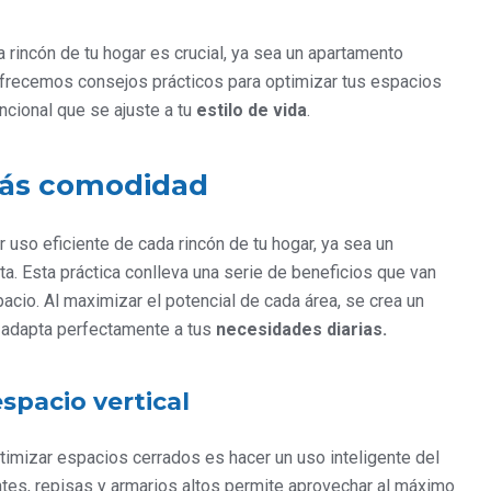
incón de tu hogar es crucial, ya sea un apartamento
ofrecemos consejos prácticos para optimizar tus espacios
cional que se ajuste a tu
estilo de vida
.
más comodidad
 uso eficiente de cada rincón de tu hogar, ya sea un
. Esta práctica conlleva una serie de beneficios que van
acio. Al maximizar el potencial de cada área, se crea un
 adapta perfectamente a tus
necesidades diarias.
spacio vertical
ptimizar espacios cerrados es hacer un uso inteligente del
tantes, repisas y armarios altos permite aprovechar al máximo