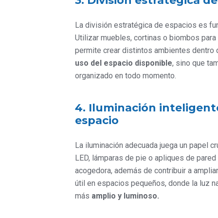
3. División estratégica d
La división estratégica de espacios es fu
Utilizar muebles, cortinas o biombos para
permite crear distintos ambientes dentro 
uso del espacio disponible
, sino que ta
organizado en todo momento.
4. Iluminación inteligen
espacio
La iluminación adecuada juega un papel cru
LED, lámparas de pie o apliques de pared 
acogedora, además de contribuir a amplia
útil en espacios pequeños, donde la luz na
más
amplio y luminoso.