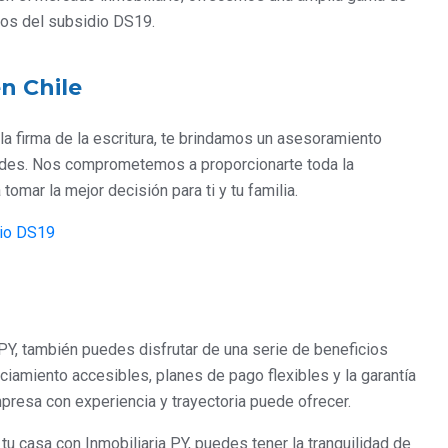
tos del subsidio DS19.
n Chile
la firma de la escritura, te brindamos un asesoramiento
ades. Nos comprometemos a proporcionarte toda la
omar la mejor decisión para ti y tu familia.
dio DS19
 PY, también puedes disfrutar de una serie de beneficios
iamiento accesibles, planes de pago flexibles y la garantía
mpresa con experiencia y trayectoria puede ofrecer.
u casa con Inmobiliaria PY, puedes tener la tranquilidad de