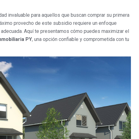
dad invaluable para aquellos que buscan comprar su primera
 máximo provecho de este subsidio requiere un enfoque
ria adecuada. Aquí te presentamos cómo puedes maximizar el
nmobiliaria PY
, una opción confiable y comprometida con tu