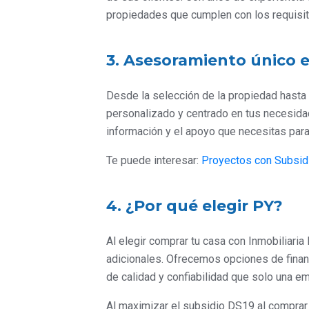
propiedades que cumplen con los requisi
3. Asesoramiento único e
Desde la selección de la propiedad hasta 
personalizado y centrado en tus necesid
información y el apoyo que necesitas para t
Te puede interesar:
Proyectos con Subsi
4. ¿Por qué elegir PY?
Al elegir comprar tu casa con Inmobiliaria
adicionales. Ofrecemos opciones de financ
de calidad y confiabilidad que solo una e
Al maximizar el subsidio DS19 al comprar t