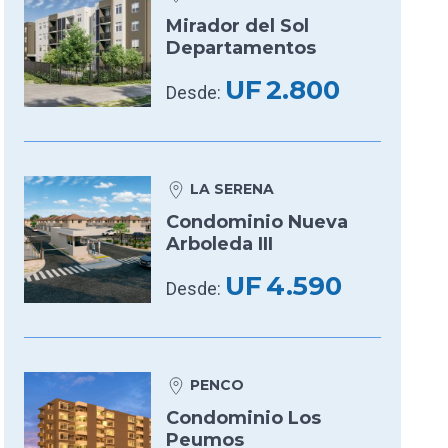
Mirador del Sol
Departamentos
UF
2.800
Desde:
LA SERENA
Condominio Nueva
Arboleda III
UF
4.590
Desde:
PENCO
Condominio Los
Peumos