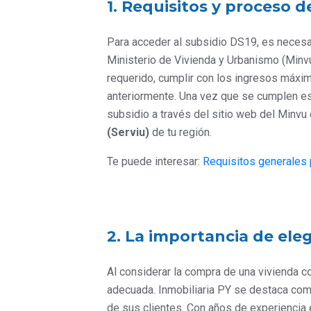
1. Requisitos y proceso 
Para acceder al subsidio DS19, es necesar
Ministerio de Vivienda y Urbanismo (Minvu
requerido, cumplir con los ingresos máxim
anteriormente. Una vez que se cumplen est
subsidio a través del sitio web del Minvu 
(Serviu)
de tu región.
Te puede interesar:
Requisitos generales 
2. La importancia de eleg
Al considerar la compra de una vivienda con
adecuada. Inmobiliaria PY se destaca com
de sus clientes. Con años de experiencia