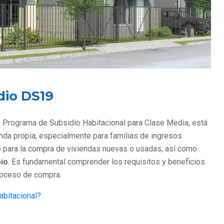
dio DS19
 Programa de Subsidio Habitacional para Clase Media, está
ienda propia, especialmente para familias de ingresos
o para la compra de viviendas nuevas o usadas, así como
pio
. Es fundamental comprender los requisitos y beneficios
roceso de compra.
abitacional?