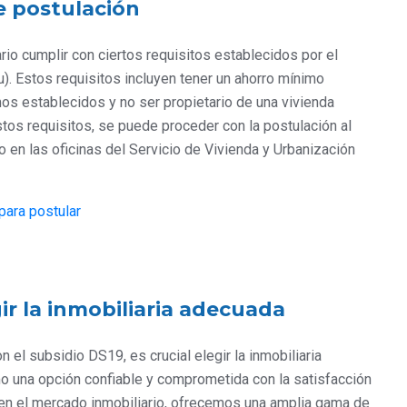
de postulación
io cumplir con ciertos requisitos establecidos por el
). Estos requisitos incluyen tener un ahorro mínimo
os establecidos y no ser propietario de una vivienda
os requisitos, se puede proceder con la postulación al
o en las oficinas del Servicio de Vivienda y Urbanización
para postular
ir la inmobiliaria adecuada
 el subsidio DS19, es crucial elegir la inmobiliaria
o una opción confiable y comprometida con la satisfacción
 en el mercado inmobiliario, ofrecemos una amplia gama de