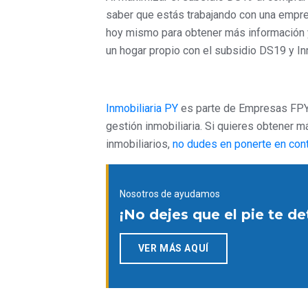
saber que estás trabajando con una empre
hoy mismo para obtener más información y 
un hogar propio con el subsidio DS19 y Inm
Inmobiliaria PY
es parte de Empresas FPY,
gestión inmobiliaria. Si quieres obtener 
inmobiliarios,
no dudes en ponerte en cont
Nosotros de ayudamos
¡No dejes que el pie te d
VER MÁS AQUÍ