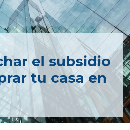
har el subsidio
rar tu casa en