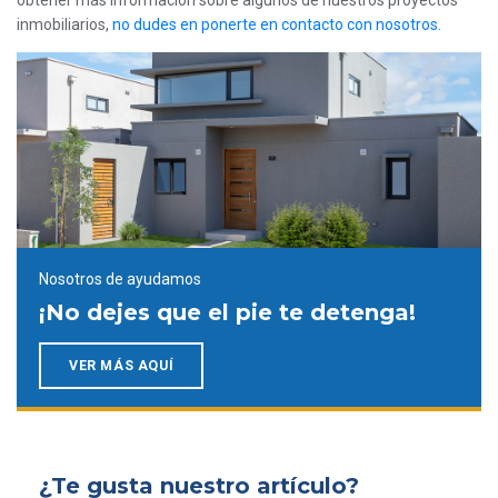
obtener más información sobre algunos de nuestros proyectos
inmobiliarios,
no dudes en ponerte en contacto con nosotros.
Nosotros de ayudamos
¡No dejes que el pie te detenga!
VER MÁS AQUÍ
¿Te gusta nuestro artículo?