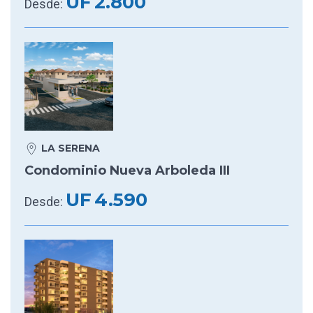
UF
2.800
Desde:
LA SERENA
Condominio Nueva Arboleda III
UF
4.590
Desde: