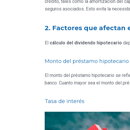
crédito, tales como la amortización del cap
seguros asociados. Esto evita la necesid
2. Factores que afectan e
El
cálculo del dividendo hipotecario
dep
Monto del préstamo hipotecario
El monto del préstamo hipotecario se refier
banco. Cuanto mayor sea el monto del pré
Tasa de interés