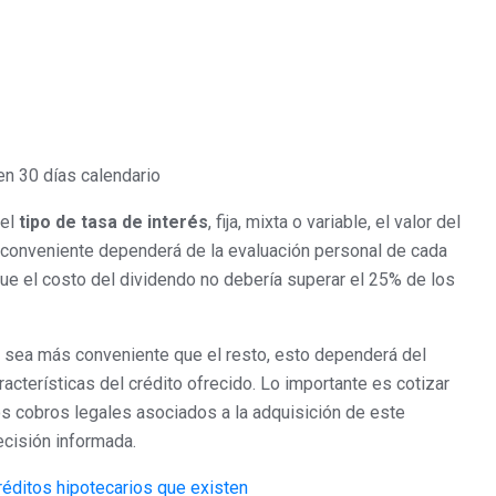
n 30 días calendario
del
tipo de tasa de interés
, fija, mixta o variable, el valor del
 conveniente dependerá de la evaluación personal de cada
que el costo del dividendo no debería superar el 25% de los
e sea más conveniente que el resto, esto dependerá del
aracterísticas del crédito ofrecido. Lo importante es cotizar
los cobros legales asociados a la adquisición de este
ecisión informada.
réditos hipotecarios que existen