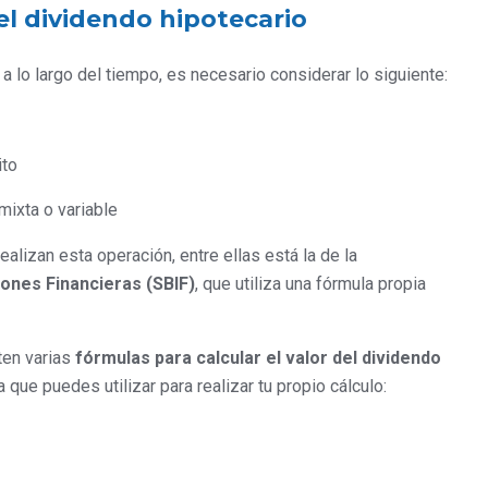
el dividendo hipotecario
a lo largo del tiempo, es necesario considerar lo siguiente:
ito
 mixta o variable
alizan esta operación, entre ellas está la de la
iones Financieras (SBIF)
, que utiliza una fórmula propia
ten varias
fórmulas para calcular el valor del dividendo
a que puedes utilizar para realizar tu propio cálculo: