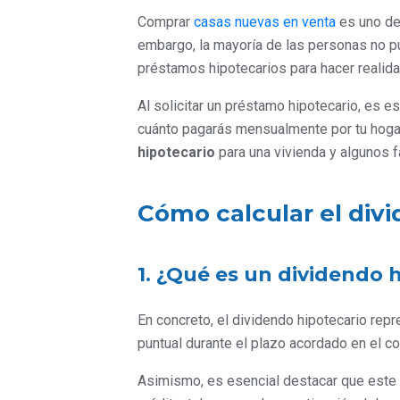
Comprar
casas nuevas en venta
es uno de
embargo, la mayoría de las personas no pu
préstamos hipotecarios para hacer realid
Al solicitar un préstamo hipotecario, es e
cuánto pagarás mensualmente por tu hoga
hipotecario
para una vivienda y algunos f
Cómo calcular el div
1. ¿Qué es un dividendo 
En concreto, el dividendo hipotecario re
puntual durante el plazo acordado en el co
Asimismo, es esencial destacar que este