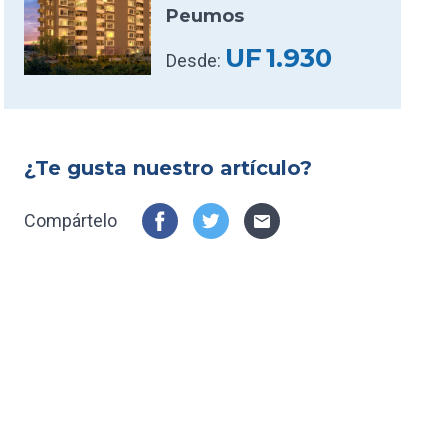
Peumos
UF
1.930
Desde:
¿Te gusta nuestro artículo?
Compártelo