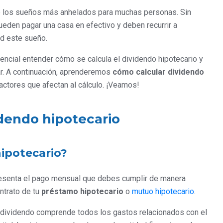
 los sueños más anhelados para muchas personas. Sin
eden pagar una casa en efectivo y deben recurrir a
ad este sueño.
sencial entender cómo se calcula el dividendo hipotecario y
r. A continuación, aprenderemos
cómo calcular dividendo
actores que afectan al cálculo. ¡Veamos!
idendo hipotecario
hipotecario?
presenta el pago mensual que debes cumplir de manera
ntrato de tu
préstamo hipotecario
o
mutuo hipotecario
.
 dividendo comprende todos los gastos relacionados con el