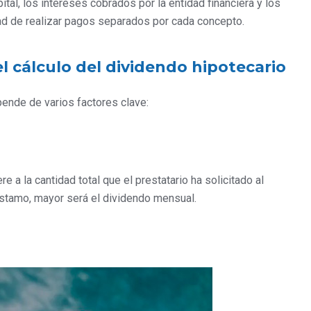
ital, los intereses cobrados por la entidad financiera y los
ad de realizar pagos separados por cada concepto.
l cálculo del dividendo hipotecario
ende de varios factores clave:
e a la cantidad total que el prestatario ha solicitado al
stamo, mayor será el dividendo mensual.