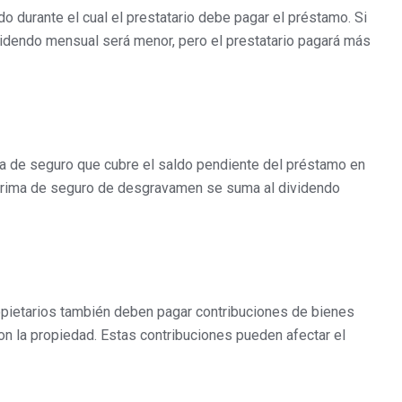
do durante el cual el prestatario debe pagar el préstamo. Si
videndo mensual será menor, pero el prestatario pagará más
a de seguro que cubre el saldo pendiente del préstamo en
a prima de seguro de desgravamen se suma al dividendo
opietarios también deben pagar contribuciones de bienes
n la propiedad. Estas contribuciones pueden afectar el