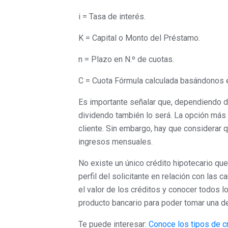
i = Tasa de interés.
K = Capital o Monto del Préstamo.
n = Plazo en N.º de cuotas.
C = Cuota Fórmula calculada basándonos e
Es importante señalar que, dependiendo 
dividendo también lo será. La opción más
cliente. Sin embargo, hay que considerar 
ingresos mensuales.
No existe un único crédito hipotecario qu
perfil del solicitante en relación con las c
el valor de los créditos y conocer todos 
producto bancario para poder tomar una d
Te puede interesar:
Conoce los tipos de c