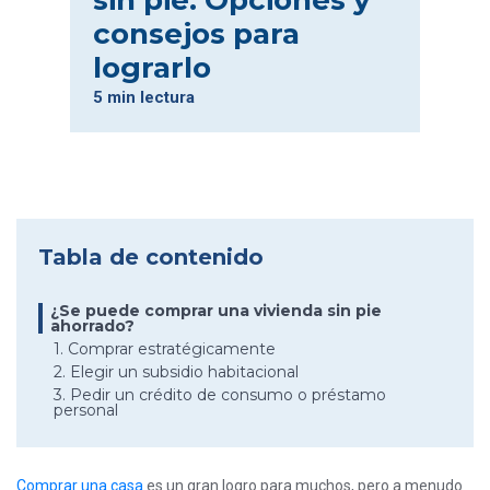
sin pie: Opciones y
consejos para
lograrlo
5 min lectura
Tabla de contenido
¿Se puede comprar una vivienda sin pie
ahorrado?
1. Comprar estratégicamente
2. Elegir un subsidio habitacional
3. Pedir un crédito de consumo o préstamo
personal
Comprar una casa
es un gran logro para muchos, pero a menudo