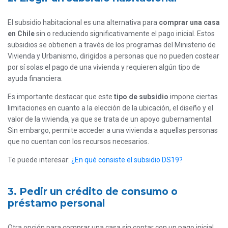
El subsidio habitacional es una alternativa para
comprar una casa
en Chile
sin o reduciendo significativamente el pago inicial. Estos
subsidios se obtienen a través de los programas del Ministerio de
Vivienda y Urbanismo, dirigidos a personas que no pueden costear
por sí solas el pago de una vivienda y requieren algún tipo de
ayuda financiera.
Es importante destacar que este
tipo de subsidio
impone ciertas
limitaciones en cuanto a la elección de la ubicación, el diseño y el
valor de la vivienda, ya que se trata de un apoyo gubernamental.
Sin embargo, permite acceder a una vivienda a aquellas personas
que no cuentan con los recursos necesarios.
Te puede interesar:
¿En qué consiste el subsidio DS19?
3. Pedir un crédito de consumo o
préstamo personal
Otra opción para comprar una casa sin contar con un pago inicial