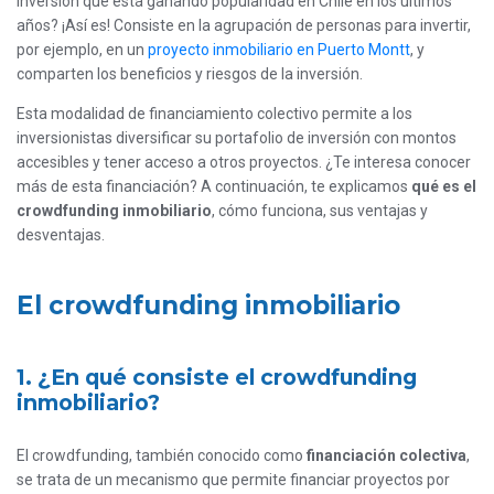
inversión que está ganando popularidad en Chile en los últimos
años? ¡Así es! Consiste en la agrupación de personas para invertir,
por ejemplo, en un
proyecto inmobiliario en Puerto Montt
, y
comparten los beneficios y riesgos de la inversión.
Esta modalidad de financiamiento colectivo permite a los
inversionistas diversificar su portafolio de inversión con montos
accesibles y tener acceso a otros proyectos. ¿Te interesa conocer
más de esta financiación? A continuación, te explicamos
qué es el
crowdfunding inmobiliario
, cómo funciona, sus ventajas y
desventajas.
El crowdfunding inmobiliario
1. ¿En qué consiste el crowdfunding
inmobiliario?
El crowdfunding, también conocido como
financiación colectiva
,
se trata de un mecanismo que permite financiar proyectos por