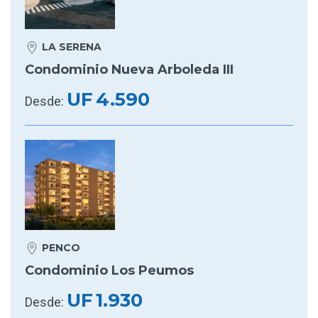
LA SERENA
Condominio Nueva Arboleda III
UF
4.590
Desde:
PENCO
Condominio Los Peumos
UF
1.930
Desde: