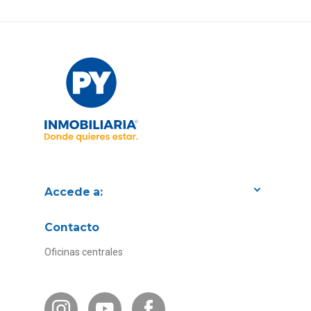
Accede a:
Proyectos
Contacto
Convenios con empresas
Oficinas centrales
Canal de Transparencia
Contacto Subsidios
Bases Legales