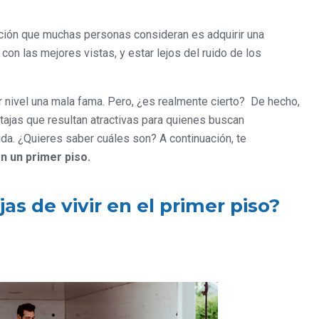
pción que muchas personas consideran es adquirir una
on las mejores vistas, y estar lejos del ruido de los
er nivel una mala fama. Pero, ¿es realmente cierto? De hecho,
tajas que resultan atractivas para quienes buscan
ida. ¿Quieres saber cuáles son? A continuación, te
en un primer piso.
as de vivir en el primer piso?