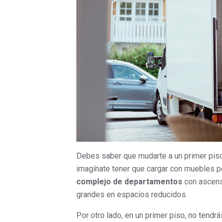
Debes saber que mudarte a un primer piso
imagínate tener que cargar con muebles pe
complejo de departamentos
con ascenso
grandes en espacios reducidos.
Por otro lado, en un primer piso, no ten