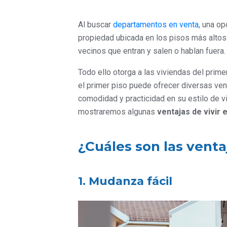
Al buscar
departamentos en venta
, una o
propiedad ubicada en los pisos más altos c
vecinos que entran y salen o hablan fuera.
Todo ello otorga a las viviendas del prim
el primer piso puede ofrecer diversas ven
comodidad y practicidad en su estilo de v
mostraremos algunas
ventajas de vivir 
¿Cuáles son las ventaj
1. Mudanza fácil