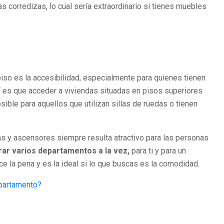
 corredizas, lo cual sería extraordinario si tienes muebles
 piso es la accesibilidad, especialmente para quienes tienen
 es que acceder a viviendas situadas en pisos superiores
ible para aquellos que utilizan sillas de ruedas o tienen
as y ascensores siempre resulta atractivo para las personas
r varios departamentos a la vez,
para ti y para un
e la pena y es la ideal si lo que buscas es la comodidad.
partamento?