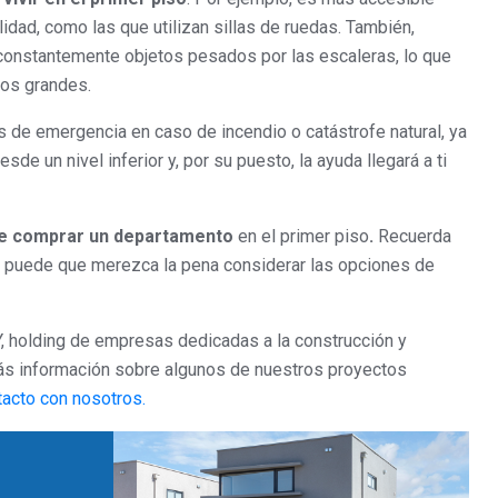
dad, como las que utilizan sillas de ruedas. También,
r constantemente objetos pesados por las escaleras, lo que
tos grandes.
as de emergencia en caso de incendio o catástrofe natural, ya
sde un nivel inferior y, por su puesto, la ayuda llegará a ti
de comprar un departamento
en el primer piso
.
Recuerda
, puede que merezca la pena considerar las opciones de
 holding de empresas dedicadas a la construcción y
más información sobre algunos de nuestros proyectos
acto con nosotros.