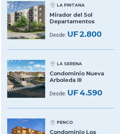
LA PINTANA
Mirador del Sol
Departamentos
UF
2.800
Desde:
LA SERENA
Condominio Nueva
Arboleda III
UF
4.590
Desde:
PENCO
Condominio Los