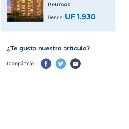
Peumos
UF
1.930
Desde:
¿Te gusta nuestro artículo?
Compártelo