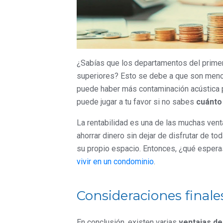
¿Sabías que los departamentos del primer
superiores? Esto se debe a que son menos
puede haber más contaminación acústica p
puede jugar a tu favor si no sabes
cuánto
La rentabilidad es una de las muchas vent
ahorrar dinero sin dejar de disfrutar de 
su propio espacio. Entonces, ¿qué espera
vivir en un condominio
.
Consideraciones finale
En conclusión, existen varias
ventajas de 