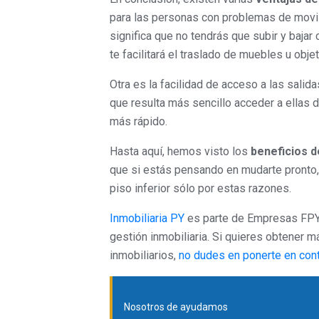
para las personas con problemas de movili
significa que no tendrás que subir y baja
te facilitará el traslado de muebles u obje
Otra es la facilidad de acceso a las salid
que resulta más sencillo acceder a ellas de
más rápido.
Hasta aquí, hemos visto los
beneficios 
que si estás pensando en mudarte pronto
piso inferior sólo por estas razones.
Inmobiliaria PY
es parte de Empresas FPY,
gestión inmobiliaria. Si quieres obtener 
inmobiliarios,
no dudes en ponerte en cont
Nosotros de ayudamos