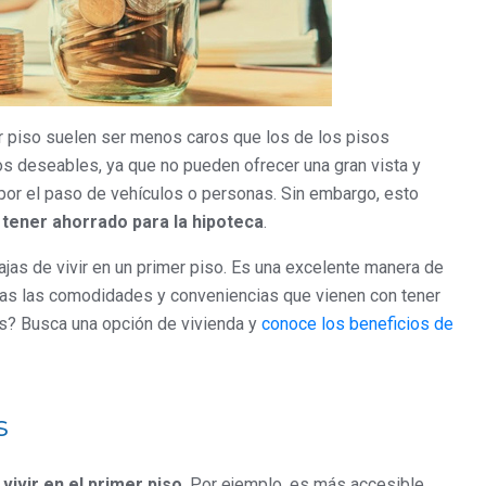
 piso suelen ser menos caros que los de los pisos
 deseables, ya que no pueden ofrecer una gran vista y
or el paso de vehículos o personas. Sin embargo, esto
 tener ahorrado para la hipoteca
.
ajas de vivir en un primer piso. Es una excelente manera de
todas las comodidades y conveniencias que vienen con tener
s? Busca una opción de vivienda y
conoce los beneficios de
s
vivir en el primer piso
. Por ejemplo, es más accesible