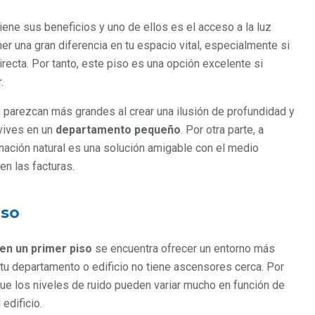
iene sus beneficios y uno de ellos es el acceso a la luz
ner una gran diferencia en tu espacio vital, especialmente si
irecta. Por tanto, este piso es una opción excelente si
.
parezcan más grandes al crear una ilusión de profundidad y
 vives en un
departamento pequeño
. Por otra parte, a
uminación natural es una solución amigable con el medio
en las facturas.
oso
 en un primer piso
se encuentra ofrecer un entorno más
 tu departamento o edificio no tiene ascensores cerca. Por
ue los niveles de ruido pueden variar mucho en función de
edificio.